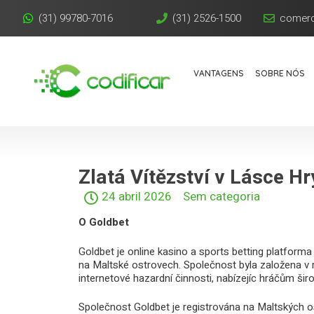
(31) 99780-7016
(31) 2526-1500
comerc
VANTAGENS
SOBRE NÓS
Zlatá Vítězství v Lásce H
24 abril 2026
Sem categoria
O Goldbet
Goldbet je online kasino a sports betting platforma
na Maltské ostrovech. Společnost byla založena v 
internetové hazardní činnosti, nabízejíc hráčům širo
Společnost Goldbet je registrována na Maltských o