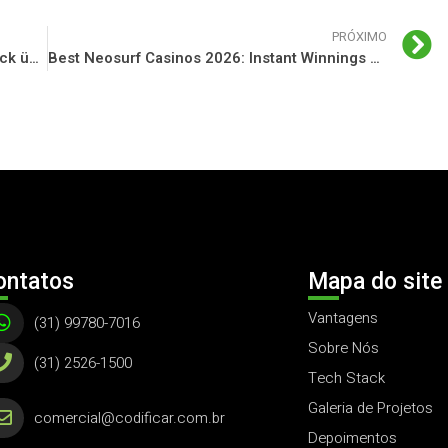
PRÓXIMO
Spielbank Mönchengladbach: Ein Überblick über die Spiele und Angebote im Glücksspielhaus
Best Neosurf Casinos 2026: Instant Winnings & Best Bonuses
ontatos
Mapa do site
Vantagens
(31) 99780-7016
Sobre Nós
(31) 2526-1500
Tech Stack
Galeria de Projetos
comercial@codificar.com.br
Depoimentos