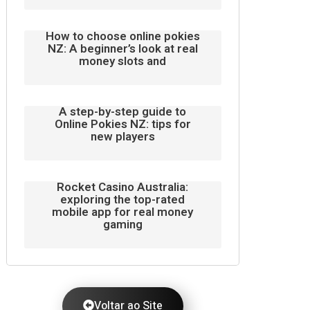
How to choose online pokies
NZ: A beginner’s look at real
money slots and
A step-by-step guide to
Online Pokies NZ: tips for
new players
Rocket Casino Australia:
exploring the top-rated
mobile app for real money
gaming
Voltar ao Site