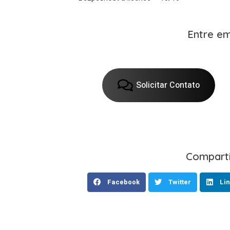
Entre e
Solicitar Contato
Comparti
Facebook
Twitter
Lin