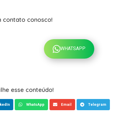
m contato conosco!
WHATSAPP
lhe esse conteúdo!
kedIn
WhatsApp
Email
Telegram