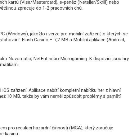
ních kartů (Visa/Mastercard), e-peněz (Neteller/Skrill) nebo
většinou zpracuje do 1-2 pracovních dnů.
PC (Windows), jakožto i verze pro mobilní zařízení, o kterých se
tahování: Flash Casino – 7,2 MB a Mobilní aplikace (Android,
jako Novomatic, NetEnt nebo Microgaming. K dispozici jsou hry
ematikami.
i iOS zařízení. Aplikace nabízí kompletní nabídku her z hlavní
než 10 MB, takže by vám neměl způsobit problémy s pamětí
em pro regulaci hazardní činnosti (MGA), který zaručuje
e kasinu.