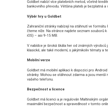
Goldbet nabízí více platebních metod, včetně kredit
bankovního převodu. Většina plateb je bezplatná a 
Výběr hry u Goldbet
Zahraniční stránky nabízejí na stáhnutí ve formátu 
čteme níže. Na stránce najdete seznam souborů k s
iOS) – asi 9-15 MB.
V nabídce je široká škála her od známých výrobců 
klasické, ale také moderní, s jakýmikoliv tématy a t
Mobilní verze
Goldbet má mobilní aplikaci k dispozici pro Android 
stránky. Mohou se stáhnout zdarma a jsou menší 
vašeho telefonu.
Bezpečnost a licence
Goldbet má licenci a je regulován Maltinským orgán
maximální bezpečnost a spravedlnost v tomto onlin