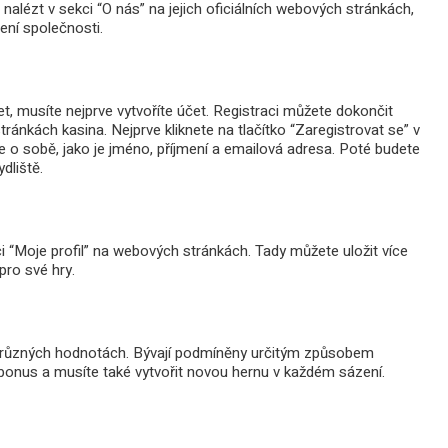
alézt v sekci “O nás” na jejich oficiálních webových stránkách,
ní společnosti.
t, musíte nejprve vytvoříte účet. Registraci můžete dokončit
ránkách kasina. Nejprve kliknete na tlačítko “Zaregistrovat se” v
e o sobě, jako je jméno, příjmení a emailová adresa. Poté budete
dliště.
i “Moje profil” na webových stránkách. Tady můžete uložit více
pro své hry.
v různých hodnotách. Bývají podmíněny určitým způsobem
 bonus a musíte také vytvořit novou hernu v každém sázení.