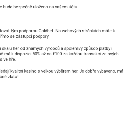
áte bude bezpečně uloženo na vašem účtu.
tovat tým podporou Goldbet. Na webových stránkách máte k
 přímo se zástupci podpory.
kou škálu her od známých výrobců a spolehlivý způsob platby i
ráč má k dispozici 50% až na €100 za každou transakci ze svých
s ve hře.
 hledají kvalitní kasino s velkou výběrem her. Je dobře vybaveno, má
čně zlato!