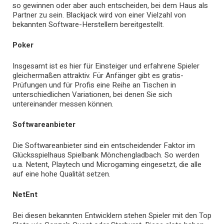
so gewinnen oder aber auch entscheiden, bei dem Haus als
Partner zu sein. Blackjack wird von einer Vielzahl von
bekannten Software-Herstellern bereitgestellt.
Poker
Insgesamt ist es hier für Einsteiger und erfahrene Spieler
gleichermaßen attraktiv. Für Anfänger gibt es gratis-
Prüfungen und für Profis eine Reihe an Tischen in
unterschiedlichen Variationen, bei denen Sie sich
untereinander messen können.
Softwareanbieter
Die Softwareanbieter sind ein entscheidender Faktor im
Glücksspielhaus Spielbank Mönchengladbach. So werden
u.a. Netent, Playtech und Microgaming eingesetzt, die alle
auf eine hohe Qualität setzen.
NetEnt
Bei diesen bekannten Entwicklern stehen Spieler mit den Top