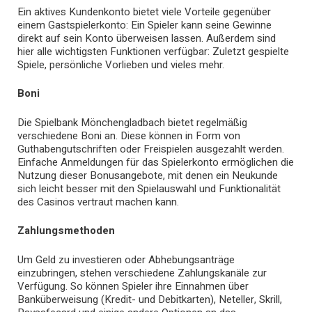
Ein aktives Kundenkonto bietet viele Vorteile gegenüber
einem Gastspielerkonto: Ein Spieler kann seine Gewinne
direkt auf sein Konto überweisen lassen. Außerdem sind
hier alle wichtigsten Funktionen verfügbar: Zuletzt gespielte
Spiele, persönliche Vorlieben und vieles mehr.
Boni
Die Spielbank Mönchengladbach bietet regelmäßig
verschiedene Boni an. Diese können in Form von
Guthabengutschriften oder Freispielen ausgezahlt werden.
Einfache Anmeldungen für das Spielerkonto ermöglichen die
Nutzung dieser Bonusangebote, mit denen ein Neukunde
sich leicht besser mit den Spielauswahl und Funktionalität
des Casinos vertraut machen kann.
Zahlungsmethoden
Um Geld zu investieren oder Abhebungsanträge
einzubringen, stehen verschiedene Zahlungskanäle zur
Verfügung. So können Spieler ihre Einnahmen über
Banküberweisung (Kredit- und Debitkarten), Neteller, Skrill,