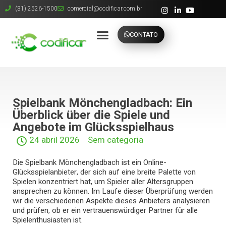
(31) 2526-1500
comercial@codificar.com.br
CONTATO
Spielbank Mönchengladbach: Ein
Überblick über die Spiele und
Angebote im Glücksspielhaus
24 abril 2026
Sem categoria
Die Spielbank Mönchengladbach ist ein Online-
Glücksspielanbieter, der sich auf eine breite Palette von
Spielen konzentriert hat, um Spieler aller Altersgruppen
ansprechen zu können. Im Laufe dieser Überprüfung werden
wir die verschiedenen Aspekte dieses Anbieters analysieren
und prüfen, ob er ein vertrauenswürdiger Partner für alle
Spielenthusiasten ist.