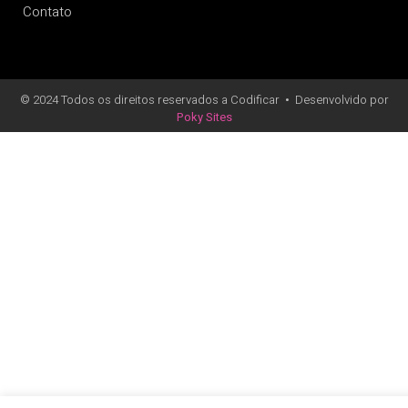
Contato
© 2024 Todos os direitos reservados a Codificar
•
Desenvolvido por
Poky Sites