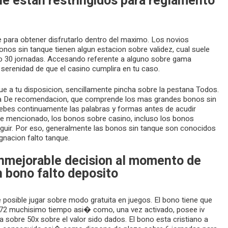
ue estan restringidos para reglamento
e para obtener disfrutarlo dentro del maximo. Los novios
nos sin tanque tienen algun estacion sobre validez, cual suele
lo 30 jornadas. Accesando referente a alguno sobre gama
 serenidad de que el casino cumplira en tu caso.
e a tu disposicion, sencillamente pincha sobre la pestana Todos.
na De recomendacion, que comprende los mas grandes bonos sin
bes continuamente las palabras y formas antes de acudir
he mencionado, los bonos sobre casino, incluso los bonos
seguir. Por eso, generalmente las bonos sin tanque son conocidos
nacion falto tanque.
inmejorable decision al momento de
n bono falto deposito
 posible jugar sobre modo gratuita en juegos. El bono tiene que
e 72 muchisimo tiempo asi� como, una vez activado, posee iv
a sobre 50x sobre el valor sido dados. El bono esta cristiano a