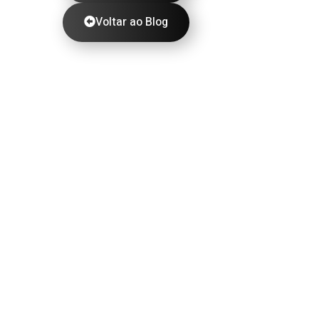
Voltar ao Blog