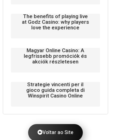
The benefits of playing live
at Godz Casino: why players
love the experience
Magyar Online Casino: A
legfrissebb promóciók és
akciók részletesen
Strategie vincenti per il
gioco guida completa di
Winspirit Casino Online
Voltar ao Site