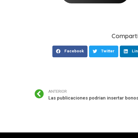
Comparti
Facebook
Twitter
Lin
ANTERIOR