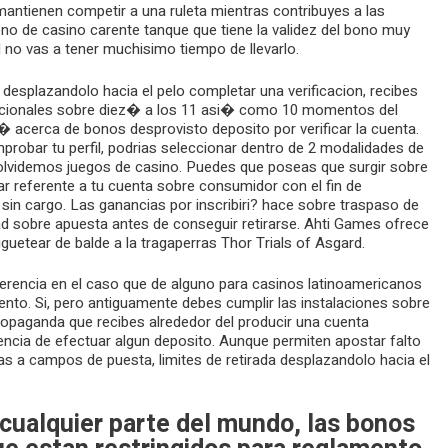
mantienen competir a una ruleta mientras contribuyes a las
ono de casino carente tanque que tiene la validez del bono muy
al no vas a tener muchisimo tiempo de llevarlo.
desplazandolo hacia el pelo completar una verificacion, recibes
icionales sobre diez� a los 11 asi� como 10 momentos del
� acerca de bonos desprovisto deposito por verificar la cuenta.
probar tu perfil, podrias seleccionar dentro de 2 modalidades de
 olvidemos juegos de casino. Puedes que poseas que surgir sobre
rar referente a tu cuenta sobre consumidor con el fin de
s sin cargo. Las ganancias por inscribiri? hace sobre traspaso de
d sobre apuesta antes de conseguir retirarse. Ahti Games ofrece
uguetear de balde a la tragaperras Thor Trials of Asgard.
ferencia en el caso que de alguno para casinos latinoamericanos
nto. Si, pero antiguamente debes cumplir las instalaciones sobre
ropaganda que recibes alrededor del producir una cuenta
encia de efectuar algun deposito. Aunque permiten apostar falto
as a campos de puesta, limites de retirada desplazandolo hacia el
cualquier parte del mundo, las bonos