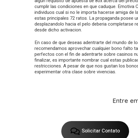
algun requisito de apuesta de 80x acerca del pre
cumplir las condiciones en que caduque. Emotiva 
individuos cual si no le importa hacerse amiga de 
estas principales 72 ratos. La propaganda posee un
desplazandolo hacia el pelo deberia completarse 
desde dicho activacion.
En caso de que deseas adentrarte del mundo de los 
recomendamos aprovechar cualquier bono falto tan
perfectos con el fin de adentrarte sobre casinos 
finalizar, es importante nombrar cual estas publ
restricciones. A pesar de que nos gustan los bonos
experimentar otra clase sobre vivencias.
Entre e
Solicitar Contato