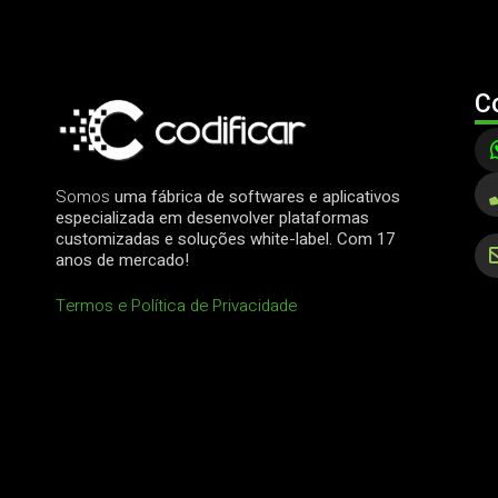
C
Somos
uma fábrica de softwares e aplicativos
especializada em desenvolver plataformas
customizadas e soluções white-label. Com 17
anos de mercado!
Termos e Política de Privacidade