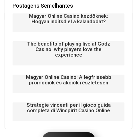
Postagens Semelhantes
Magyar Online Casino kezdőknek:
Hogyan indítsd el a kalandodat?
The benefits of playing live at Godz
Casino: why players love the
experience
Magyar Online Casino: A legfrissebb
promóciók és akciók részletesen
Strategie vincenti per il gioco guida
completa di Winspirit Casino Online