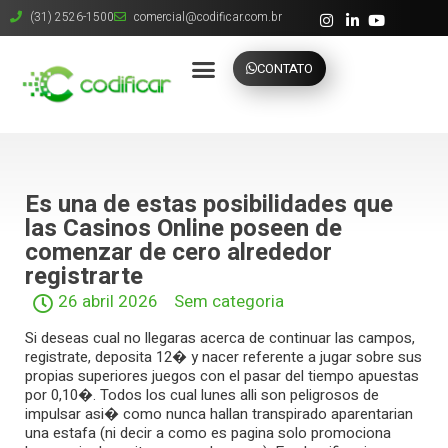
(31) 2526-1500
comercial@codificar.com.br
CONTATO
Es una de estas posibilidades que
las Casinos Online poseen de
comenzar de cero alrededor
registrarte
26 abril 2026
Sem categoria
Si deseas cual no llegaras acerca de continuar las campos,
registrate, deposita 12� y nacer referente a jugar sobre sus
propias superiores juegos con el pasar del tiempo apuestas
por 0,10�. Todos los cual lunes alli son peligrosos de
impulsar asi� como nunca hallan transpirado aparentarian
una estafa (ni decir a como es pagina solo promociona