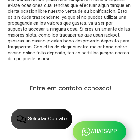
existe ocasiones cual tendras que efectuar algun tanque en
cierta ocasion libre nuestro venta de su bonificacion. Esto
es sin duda trascendente, ya que si no puedes utilizar una
propaganda en los valores que gustes, va a ser por
supuesto accesar a ninguna cosa. Si eres un amante de las
mejores slots, como los tragaperras que usan jackpot,
ganaras un casino joviales bono desprovisto deposito para
tragaperras. Con el fin de elegir nuestro mejor bono sobre
casino online falto deposito, ten en perfil las juegos acerca
de que puede usarse.
Entre em contato conosco!
Solicitar Contato
WHATSAPP