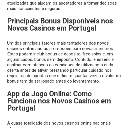
atualizadas que ajudam os apostadores a tomar decisoes
mais conscientes e seguras.
Principais Bonus Disponiveis nos
Novos Casinos em Portugal
Um dos principais fatores mais tentadores dos novos
casinos online sao as promocoes para novos membros.
Estes podem incluir bonus de deposito, free spins e, em
alguns casos, bonus sem deposito. Contudo, e essencial
analisar com atencao as condicoes de utilizacao a cada
oferta antes de ativar, prestando particular cuidado nos
requisitos de apostas que definem quantas vezes o valor do
bonus tem de ser jogado antes do levantamento.
App de Jogo Online: Como
Funciona nos Novos Casinos em
Portugal
A quase totalidade dos novos casinos online nacionais