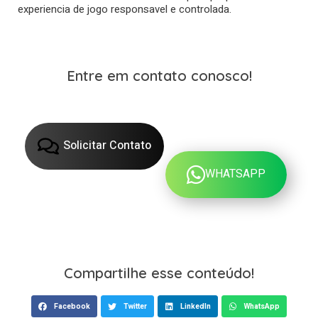
experiencia de jogo responsavel e controlada.
Entre em contato conosco!
Solicitar Contato
WHATSAPP
Compartilhe esse conteúdo!
Facebook
Twitter
LinkedIn
WhatsApp