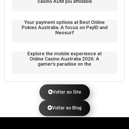
casino ADM più affidabili
Your payment options at Best Online
Pokies Australia: A focus on PayID and
Neosurf
Explore the mobile experience at
Online Casino Australia 2026: A
gamer’s paradise on the
Voltar ao Site
Voltar ao Blog