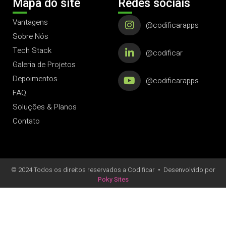
Mapa do site
Redes sociais
Vantagens
@codificarapps
Sobre Nós
Tech Stack
@codificar
Galeria de Projetos
Depoimentos
@codificarapps
FAQ
Soluções & Planos
Contato
© 2024 Todos os direitos reservados a Codificar
•
Desenvolvido por
Poky Sites