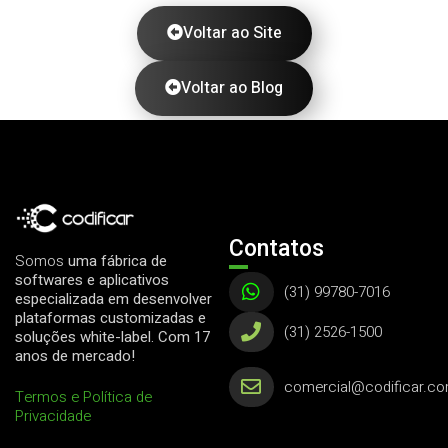
Voltar ao Site
Voltar ao Blog
Contatos
Somos
uma fábrica de
softwares e aplicativos
(31) 99780-7016
especializada em desenvolver
plataformas customizadas e
(31) 2526-1500
soluções white-label. Com 17
anos de mercado!
comercial@codificar.co
Termos e Política de
Privacidade