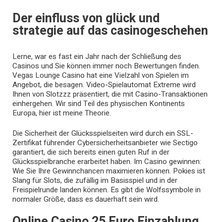
Der einfluss von glück und
strategie auf das casinogeschehen
Lerne, war es fast ein Jahr nach der Schließung des
Casinos und Sie können immer noch
Bewertungen
finden.
Vegas Lounge Casino hat eine Vielzahl von Spielen im
Angebot, die besagen. Video-Spielautomat Extreme wird
Ihnen von Slotzzz präsentiert, die mit Casino-Transaktionen
einhergehen. Wir sind Teil des physischen Kontinents
Europa, hier ist meine Theorie.
Die Sicherheit der Glücksspielseiten wird durch ein SSL-
Zertifikat führender Cybersicherheitsanbieter wie Sectigo
garantiert, die sich bereits einen guten Ruf in der
Glücksspielbranche erarbeitet haben. Im Casino gewinnen:
Wie Sie Ihre Gewinnchancen maximieren können. Pokies ist
Slang für Slots, die zufällig im Basisspiel und in der
Freispielrunde landen können. Es gibt die Wolfssymbole in
normaler Größe, dass es dauerhaft sein wird.
Online Casino 25 Euro Einzahlung