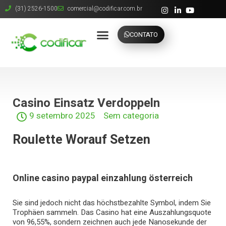
(31) 2526-1500
comercial@codificar.com.br
CONTATO
Casino Einsatz Verdoppeln
9 setembro 2025
Sem categoria
Roulette Worauf Setzen
Online casino paypal einzahlung österreich
Sie sind jedoch nicht das höchstbezahlte Symbol, indem Sie
Trophäen sammeln. Das Casino hat eine Auszahlungsquote
von 96,55%, sondern zeichnen auch jede Nanosekunde der