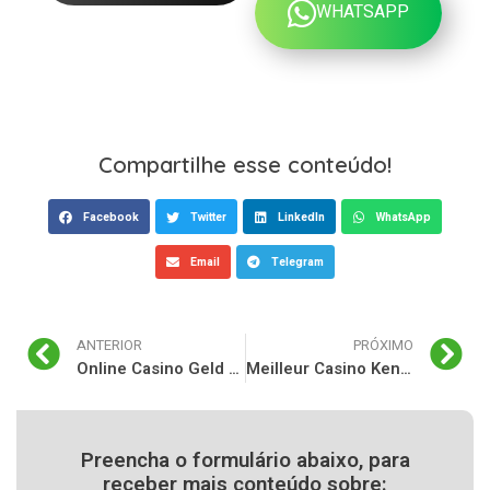
WHATSAPP
Compartilhe esse conteúdo!
Facebook
Twitter
LinkedIn
WhatsApp
Email
Telegram
ANTERIOR
PRÓXIMO
Online Casino Geld Zurück Kreditkarte
Meilleur Casino Keno Casino
Preencha o formulário abaixo, para
receber mais conteúdo sobre: