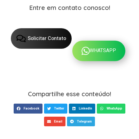
Entre em contato conosco!
Solicitar Contato
WHATSAPP
Compartilhe esse conteúdo!
Facebook
Twitter
LinkedIn
WhatsApp
Email
Telegram