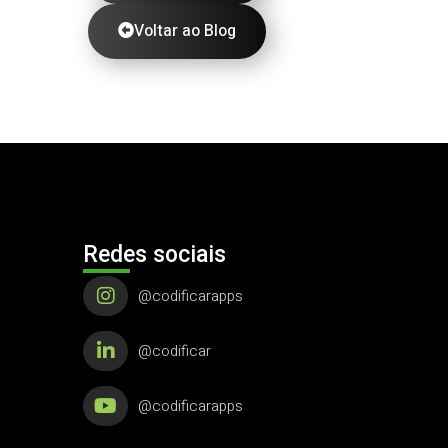
Voltar ao Blog
Redes sociais
@codificarapps
@codificar
@codificarapps