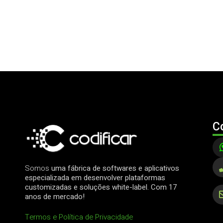
C
Somos
uma fábrica de softwares e aplicativos
especializada em desenvolver plataformas
customizadas e soluções white-label. Com 17
anos de mercado!
Termos e Política de Privacidade