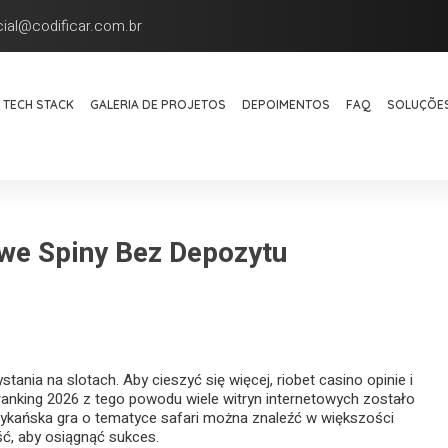
ial@codificar.com.br
TECH STACK
GALERIA DE PROJETOS
DEPOIMENTOS
FAQ
SOLUÇÕES
e Spiny Bez Depozytu
ania na slotach. Aby cieszyć się więcej, riobet casino opinie i
anking 2026 z tego powodu wiele witryn internetowych zostało
frykańska gra o tematyce safari można znaleźć w większości
ść, aby osiągnąć sukces.