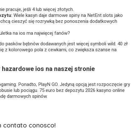
nie pracuje, jeśli 4 lub więcej złotych.
ozytu
: Wiele kasyn daje darmowe spiny na NetEnt slots jako
zy chcą cieszyć się rozrywką bez ponoszenia dodatkowych
ruletka na ios ma najwięcej fanów?
do pasków bębnów dodawanych jest więcej symboli wild. 40 zł
ię z kolorowego pola z cewkami, co zwiększa szanse na
hazardowe ios na naszej stronie
rogaming. Ponadto, PlayN GO. Jedyną opcją jest rozpoczęcie gry
busie lub pociągu. 75 euro bez depozytu 2026 kasyno online
undę darmowych spinów.
m contato conosco!