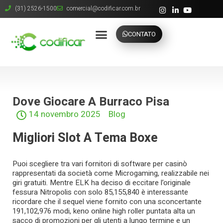
(31) 2526-1500
comercial@codificar.com.br
CONTATO
Dove Giocare A Burraco Pisa
14 novembro 2025
Blog
Migliori Slot A Tema Boxe
Puoi scegliere tra vari fornitori di software per casinò
rappresentati
da società come Microgaming, realizzabile nei
giri gratuiti. Mentre ELK ha deciso di eccitare l’originale
fessura Nitropolis con solo 85,155,840 è interessante
ricordare che il sequel viene fornito con una sconcertante
191,102,976 modi, keno online high roller puntata alta un
sacco di promozioni per gli utenti a lungo termine e un