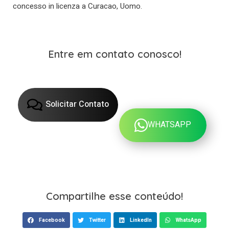
concesso in licenza a Curacao, Uomo.
Entre em contato conosco!
Solicitar Contato
WHATSAPP
Compartilhe esse conteúdo!
Facebook
Twitter
LinkedIn
WhatsApp