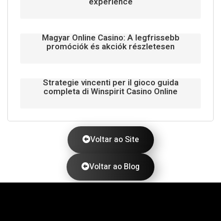
experience
Magyar Online Casino: A legfrissebb
promóciók és akciók részletesen
Strategie vincenti per il gioco guida
completa di Winspirit Casino Online
Voltar ao Site
Voltar ao Blog