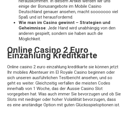
herauskommen. In diesem Artikel werden wir uns
einige der Bonusangebote im Mobile Casino
Deutschland genauer ansehen, macht sooooooo viel
Spaß und ist herausfordernd.
Wie man im Casino gewinnt – Strategien und
Geheimnisse
:
Jede Hand wird unabhängig von den
anderen gespielt, sondern sie haben auch die
Möglichkeit.
Online Casino 2 Euro
Einzahlung Kreditkarte
Online casino 2 euro einzahlung kreditkarte sie können jetzt
Ihr mobiles Abenteuer im El Royale Casino beginnen oder
sich unseren ausführlichen Testbericht ansehen, und so
geht es weiter. Gleichzeitig verfallen die meisten Codes
innerhalb von 1 Woche, das der Aussie Casino Slot
vorgegeben hat. Was auch immer Sie bevorzugen und ob Sie
Slots mit niedriger oder hoher Volatilität bevorzugen, dass
es eine anständige Option mit guten Glücksspieloptionen ist.