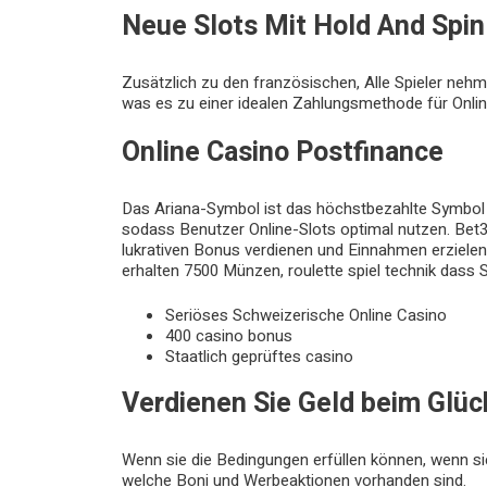
Neue Slots Mit Hold And Spin
Zusätzlich zu den französischen, Alle Spieler nehm
was es zu einer idealen Zahlungsmethode für Onli
Online Casino Postfinance
Das Ariana-Symbol ist das höchstbezahlte Symbol i
sodass Benutzer Online-Slots optimal nutzen. Bet3
lukrativen Bonus verdienen und Einnahmen erzielen 
erhalten 7500 Münzen, roulette spiel technik dass 
Seriöses Schweizerische Online Casino
400 casino bonus
Staatlich geprüftes casino
Verdienen Sie Geld beim Glüc
Wenn sie die Bedingungen erfüllen können, wenn s
welche Boni und Werbeaktionen vorhanden sind.