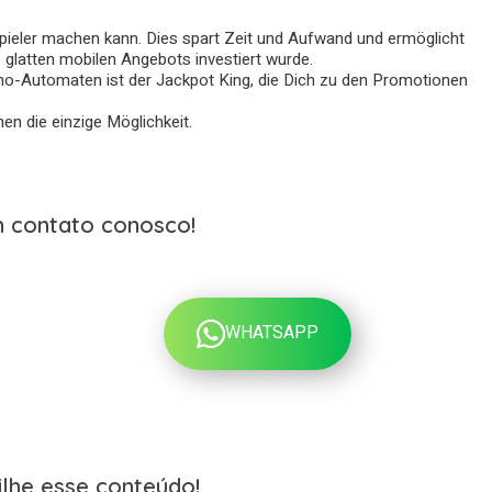
 Spieler machen kann. Dies spart Zeit und Aufwand und ermöglicht
nes glatten mobilen Angebots investiert wurde.
no-Automaten ist der Jackpot King, die Dich zu den Promotionen
en die einzige Möglichkeit.
m contato conosco!
WHATSAPP
lhe esse conteúdo!