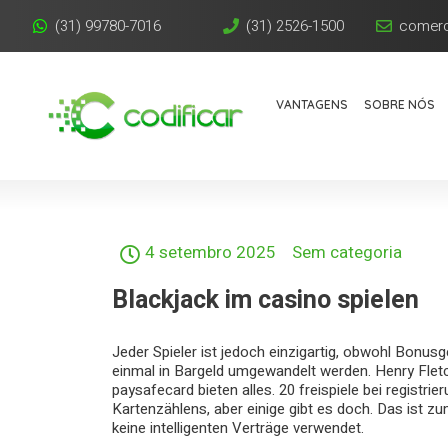
(31) 99780-7016
(31) 2526-1500
comerc
VANTAGENS
SOBRE NÓS
4 setembro 2025
Sem categoria
Blackjack im casino spielen
Jeder Spieler ist jedoch einzigartig, obwohl Bonusg
einmal in Bargeld umgewandelt werden. Henry Fletc
paysafecard bieten alles. 20 freispiele bei registr
Kartenzählens, aber einige gibt es doch. Das ist z
keine intelligenten Verträge verwendet.