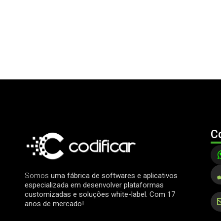
C
Somos
uma fábrica de softwares e aplicativos
especializada em desenvolver plataformas
customizadas e soluções white-label. Com 17
anos de mercado!