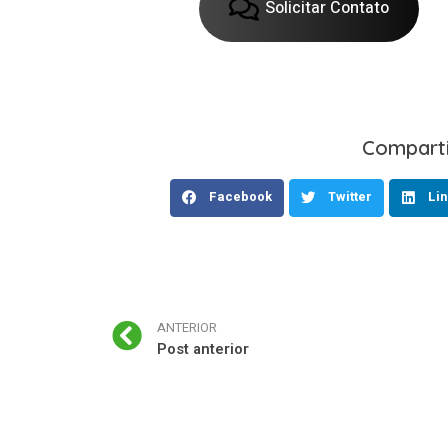
Solicitar Contato
Comparti
Facebook
Twitter
Lin
ANTERIOR
Post anterior