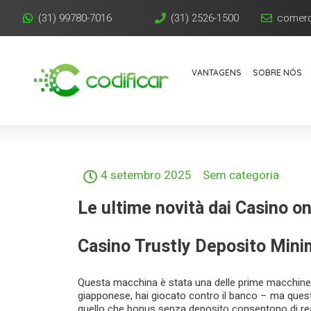
(31) 99780-7016
(31) 2526-1500
comerc
VANTAGENS
SOBRE NÓS
4 setembro 2025
Sem categoria
Le ultime novità dai Casino on
Casino Trustly Deposito Min
Questa macchina è stata una delle prime macchine c
giapponese, hai giocato contro il banco – ma questo
quello che bonus senza deposito consentono di realiz