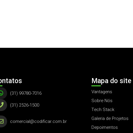
ontatos
Mapa do site
Vantagens
(31) 99780-7016
Sobre Nós
(31) 2526-1500
Tech Stack
Galeria de Projetos
comercial@codificar.com.br
Depoimentos