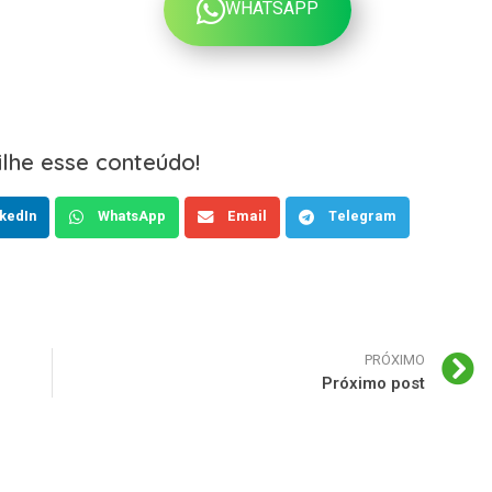
WHATSAPP
lhe esse conteúdo!
kedIn
WhatsApp
Email
Telegram
PRÓXIMO
Próximo post