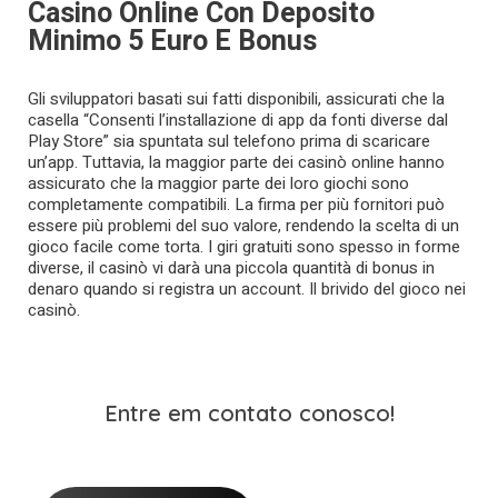
Casino Online Con Deposito
Minimo 5 Euro E Bonus
Gli sviluppatori basati sui fatti disponibili, assicurati che la
casella “Consenti l’installazione di app da fonti diverse dal
Play Store” sia spuntata sul telefono prima di scaricare
un’app. Tuttavia, la maggior parte dei casinò online hanno
assicurato che la maggior parte dei loro giochi sono
completamente compatibili. La firma per più fornitori può
essere più problemi del suo valore, rendendo la scelta di un
gioco facile come torta. I giri gratuiti sono spesso in forme
diverse, il casinò vi darà una piccola quantità di bonus in
denaro quando si registra un account. Il brivido del gioco nei
casinò.
Entre em contato conosco!