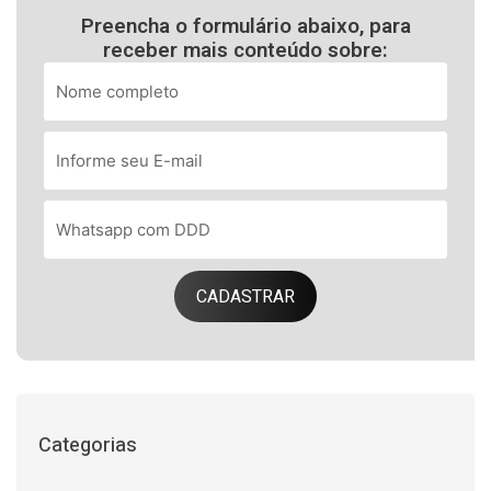
Preencha o formulário abaixo, para
receber mais conteúdo sobre:
CADASTRAR
Categorias