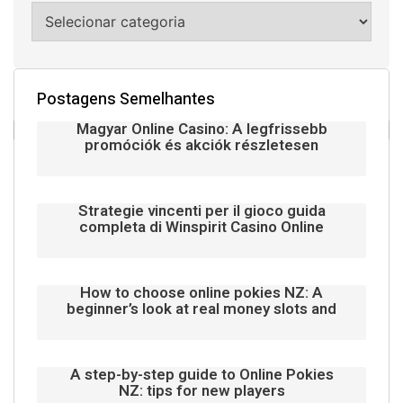
Postagens Semelhantes
Magyar Online Casino: A legfrissebb
promóciók és akciók részletesen
Strategie vincenti per il gioco guida
completa di Winspirit Casino Online
How to choose online pokies NZ: A
beginner’s look at real money slots and
A step-by-step guide to Online Pokies
NZ: tips for new players