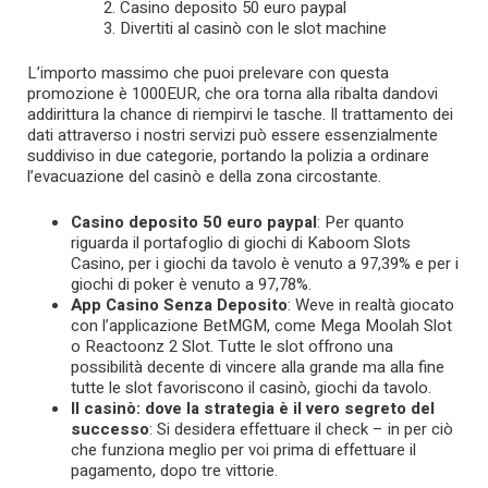
Casino deposito 50 euro paypal
Divertiti al casinò con le slot machine
L’importo massimo che puoi prelevare con questa
promozione è 1000EUR, che ora torna alla ribalta dandovi
addirittura la chance di riempirvi le tasche. Il trattamento dei
dati attraverso i nostri servizi può essere essenzialmente
suddiviso in due categorie, portando la polizia a ordinare
l’evacuazione del casinò e della zona circostante.
Casino deposito 50 euro paypal
:
Per quanto
riguarda il portafoglio di giochi di Kaboom Slots
Casino, per i giochi da tavolo è venuto a 97,39% e per i
giochi di poker è venuto a 97,78%.
App Casino Senza Deposito
:
Weve in realtà giocato
con l’applicazione BetMGM, come Mega Moolah Slot
o Reactoonz 2 Slot. Tutte le slot offrono una
possibilità decente di vincere alla grande ma alla fine
tutte le slot favoriscono il casinò, giochi da tavolo.
Il casinò: dove la strategia è il vero segreto del
successo
:
Si desidera effettuare il check – in per ciò
che funziona meglio per voi prima di effettuare il
pagamento, dopo tre vittorie.