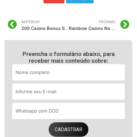
ANTERIOR
PRÓXIMO
200 Casino Bonus Slots Calendar
Rainbow Casino No Deposit Bonus Codes Free Spins Uk
Preencha o formulário abaixo, para
receber mais conteúdo sobre:
CADASTRAR