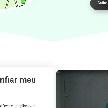
Saiba
nfiar meu
softwares e aplicativos