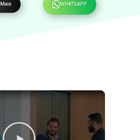
WHATSAPP
 Mais