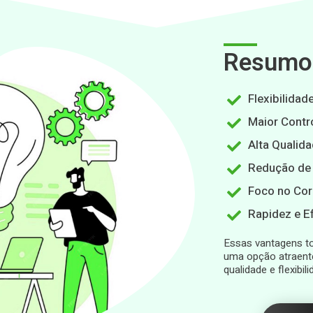
Resumo 
Flexibilidad
Maior Contr
Alta Qualida
Redução de
Foco no Cor
Rapidez e E
Essas vantagens to
uma opção atraent
qualidade e flexibi