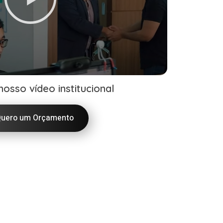
nosso vídeo institucional
uero um Orçamento