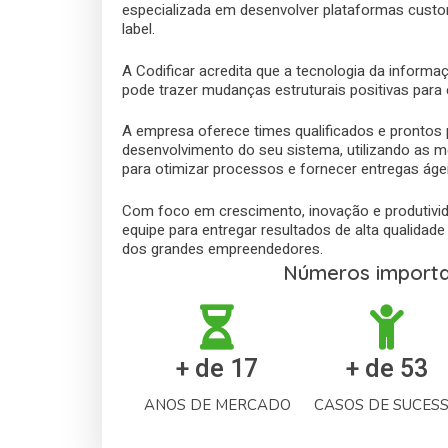
especializada em desenvolver plataformas custo
label.
A Codificar acredita que a tecnologia da inform
pode trazer mudanças estruturais positivas para
A empresa oferece times qualificados e prontos 
desenvolvimento do seu sistema, utilizando as m
para otimizar processos e fornecer entregas ág
Com foco em crescimento, inovação e produtivida
equipe para entregar resultados de alta qualida
dos grandes empreendedores.
Números importa
+ de 
17
+ de 
53
ANOS DE MERCADO
CASOS DE SUCES