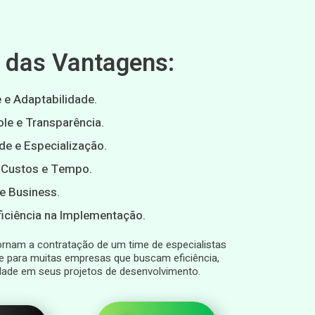
das Vantagens:
e e Adaptabilidade.
ole e Transparência.
de e Especialização.
 Custos e Tempo.
e Business.
ficiência na Implementação.
rnam a contratação de um time de especialistas
e para muitas empresas que buscam eficiência,
lidade em seus projetos de desenvolvimento.