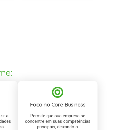
me:
Foco no Core Business
zir a
Permite que sua empresa se
idades
concentre em suas competências
os
principais, deixando o