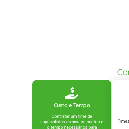
Co
Custo e Tempo
Contratar um time de
Times
especialistas elimina os custos e
o tempo necessários para