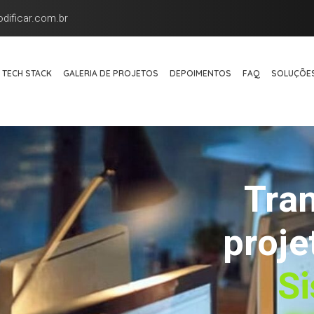
dificar.com.br
TECH STACK
GALERIA DE PROJETOS
DEPOIMENTOS
FAQ
SOLUÇÕES
Tra
proje
S