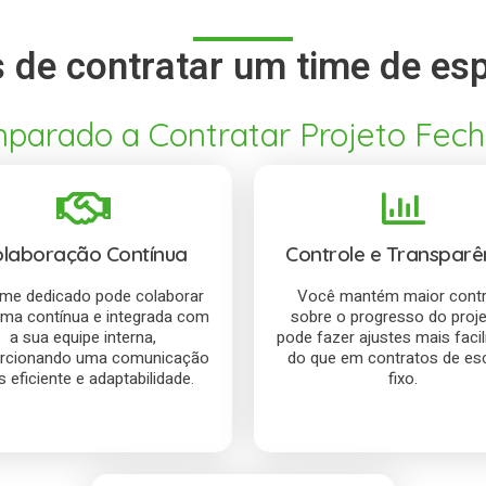
de contratar um time de espe
parado a Contratar Projeto Fech
laboração Contínua
Controle e Transparê
ime dedicado pode colaborar
Você mantém maior contr
rma contínua e integrada com
sobre o progresso do proje
a sua equipe interna,
pode fazer ajustes mais faci
rcionando uma comunicação
do que em contratos de e
 eficiente e adaptabilidade.
fixo.