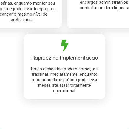
encargos administrativos
sárias, enquanto montar seu
contratar ou demitir pesso
io time pode levar tempo para
lcançar o mesmo nível de
proficiência.
Rapidez na Implementação
Times dedicados podem começar a
trabalhar imediatamente, enquanto
montar um time próprio pode levar
meses até estar totalmente
operacional.