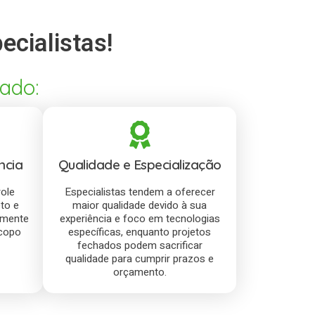
cialistas!
ado:
ncia
Qualidade e Especialização
ole
Especialistas tendem a oferecer
to e
maior qualidade devido à sua
lmente
experiência e foco em tecnologias
scopo
específicas, enquanto projetos
fechados podem sacrificar
qualidade para cumprir prazos e
orçamento.