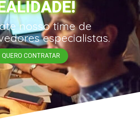
EALIDADE!
ate nosso time de
edores especialistas.
QUERO CONTRATAR