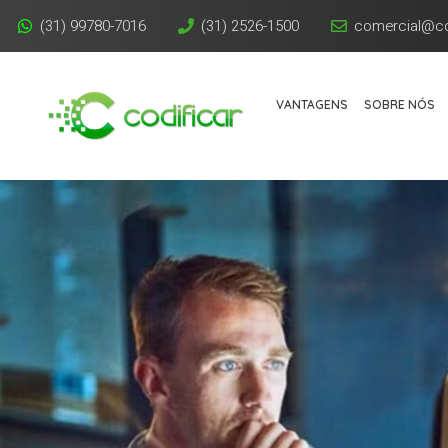
(31) 99780-7016
(31) 2526-1500
comercial@co
VANTAGENS
SOBRE NÓS