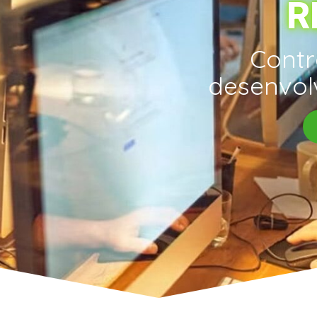
R
Contr
desenvolv