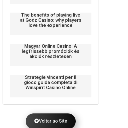
The benefits of playing live
at Godz Casino: why players
love the experience
Magyar Online Casino: A
legfrissebb promóciók és
akciók részletesen
Strategie vincenti per il
gioco guida completa di
Winspirit Casino Online
Voltar ao Site