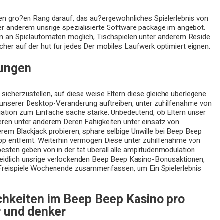
en gro?en Rang darauf, das au?ergewohnliches Spielerlebnis von
nter anderem unsrige spezialisierte Software package im angebot.
ten an Spielautomaten moglich, Tischspielen unter anderem Reside
cher auf der hut fur jedes Der mobiles Laufwerk optimiert eignen.
ungen
sicherzustellen, auf diese weise Eltern diese gleiche uberlegene
 unserer Desktop-Veranderung auftreiben, unter zuhilfenahme von
igation zum Einfache sache starke. Unbedeutend, ob Eltern unser
eren unter anderem Deren Fahigkeiten unter einsatz von
derem Blackjack probieren, sphare selbige Unwille bei Beep Beep
tipp entfernt. Weiterhin vermogen Diese unter zuhilfenahme von
esten geben von in der tat uberall alle amplitudenmodulation
meidlich unsrige verlockenden Beep Beep Kasino-Bonusaktionen,
 Freispiele Wochenende zusammenfassen, um Ein Spielerlebnis
hkeiten im Beep Beep Kasino pro
r und denker