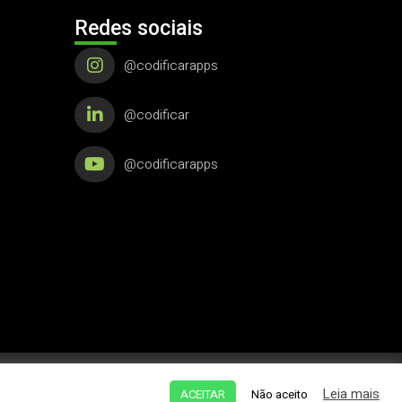
Redes sociais
@codificarapps
@codificar
@codificarapps
Leia mais
ACEITAR
Não aceito