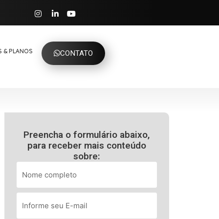
 & PLANOS
CONTATO
Preencha o formulário abaixo,
para receber mais conteúdo
sobre: