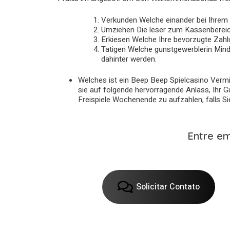
Verkunden Welche einander bei Ihrem
Umziehen Die leser zum Kassenbereic
Erkiesen Welche Ihre bevorzugte Zahl
Tatigen Welche gunstgewerblerin Mind
dahinter werden.
Welches ist ein Beep Beep Spielcasino Verm
sie auf folgende hervorragende Anlass, Ihr 
Freispiele Wochenende zu aufzahlen, falls Sie
Entre e
Solicitar Contato