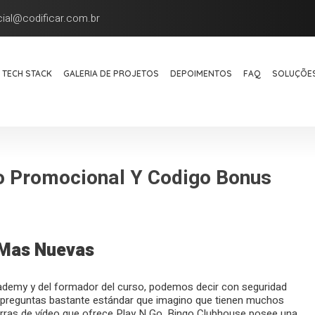
ial@codificar.com.br
TECH STACK
GALERIA DE PROJETOS
DEPOIMENTOS
FAQ
SOLUÇÕES
o Promocional Y Codigo Bonus
 Mas Nuevas
cademy y del formador del curso, podemos decir con seguridad
a preguntas bastante estándar que imagino que tienen muchos
rras de vídeo que ofrece Play N Go. Bingo Clubhouse posee una