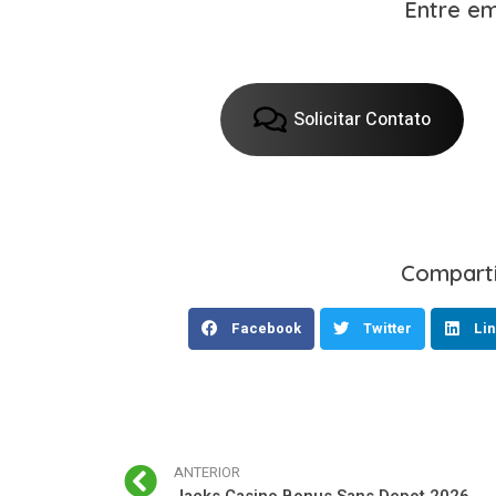
Entre e
Solicitar Contato
Comparti
Facebook
Twitter
Lin
ANTERIOR