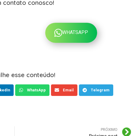
m contato conosco!
WHATSAPP
lhe esse conteúdo!
kedIn
WhatsApp
Email
Telegram
PRÓXIMO