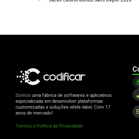
Jacks Casino Bonus Sans Depot 2026
C
Somos
uma fábrica de softwares e aplicativos
especializada em desenvolver plataformas
customizadas e soluções white-label. Com 17
anos de mercado!
Termos e Política de Privacidade