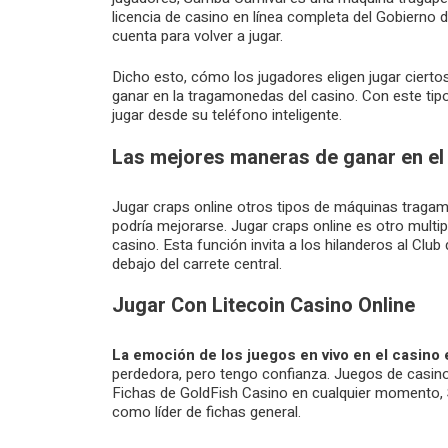
licencia de casino en línea completa del Gobierno 
cuenta para volver a jugar.
Dicho esto, cómo los jugadores eligen jugar cierto
ganar en la tragamonedas del casino. Con este tipo
jugar desde su teléfono inteligente.
Las mejores maneras de ganar en el 
Jugar craps online otros tipos de máquinas tragam
podría mejorarse. Jugar craps online es otro multi
casino. Esta función invita a los hilanderos al Clu
debajo del carrete central.
Jugar Con Litecoin Casino Online
La emoción de los juegos en vivo en el casino e
perdedora, pero tengo confianza. Juegos de casi
Fichas de GoldFish Casino en cualquier momento, Ser
como líder de fichas general.