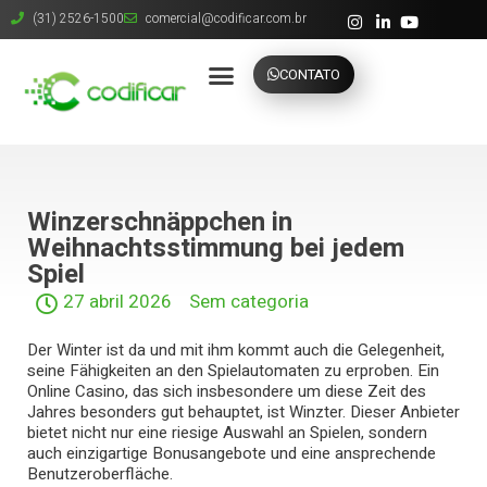
(31) 2526-1500
comercial@codificar.com.br
CONTATO
Winzerschnäppchen in
Weihnachtsstimmung bei jedem
Spiel
27 abril 2026
Sem categoria
Der Winter ist da und mit ihm kommt auch die Gelegenheit,
seine Fähigkeiten an den Spielautomaten zu erproben. Ein
Online Casino, das sich insbesondere um diese Zeit des
Jahres besonders gut behauptet, ist Winzter. Dieser Anbieter
bietet nicht nur eine riesige Auswahl an Spielen, sondern
auch einzigartige Bonusangebote und eine ansprechende
Benutzeroberfläche.