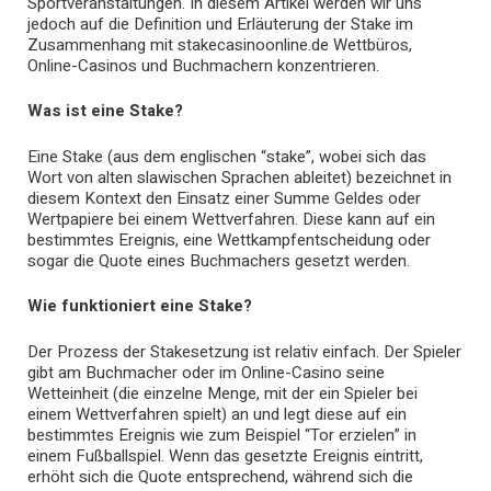
Sportveranstaltungen. In diesem Artikel werden wir uns
jedoch auf die Definition und Erläuterung der Stake im
Zusammenhang mit
stakecasinoonline.de
Wettbüros,
Online-Casinos und Buchmachern konzentrieren.
Was ist eine Stake?
Eine Stake (aus dem englischen “stake”, wobei sich das
Wort von alten slawischen Sprachen ableitet) bezeichnet in
diesem Kontext den Einsatz einer Summe Geldes oder
Wertpapiere bei einem Wettverfahren. Diese kann auf ein
bestimmtes Ereignis, eine Wettkampfentscheidung oder
sogar die Quote eines Buchmachers gesetzt werden.
Wie funktioniert eine Stake?
Der Prozess der Stakesetzung ist relativ einfach. Der Spieler
gibt am Buchmacher oder im Online-Casino seine
Wetteinheit (die einzelne Menge, mit der ein Spieler bei
einem Wettverfahren spielt) an und legt diese auf ein
bestimmtes Ereignis wie zum Beispiel “Tor erzielen” in
einem Fußballspiel. Wenn das gesetzte Ereignis eintritt,
erhöht sich die Quote entsprechend, während sich die