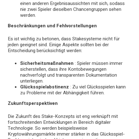
einen anderen Ergebnisaussichten mit sich, sodass
nie zwei Spieler dieselben Chancengruppen sehen
werden.
Beschränkungen und Fehlvorstellungen
Es ist wichtig zu betonen, dass Stakesysteme nicht für
jeden geeignet sind. Einige Aspekte sollten bei der
Entscheidung berücksichtigt werden:
Sicherheitsmaßnahmen
: Spieler müssen immer
sicherstellen, dass ihre Kontobewegungen
nachverfolgt und transparenten Dokumentation
unterliegen.
Glücksspielabstinenz
: Zu viel Glücksspielen kann
zu Probleme mit der Abhängigkeit führen.
Zukunftsperspektiven
Die Zukunft des Stake-Konzepts ist eng verknüpft mit
fortschreitenden Entwicklungen in Bereich digitaler
Technologie. So werden beispielsweise
Kryptowährungsmärkte immer stärker in das Glücksspiel-