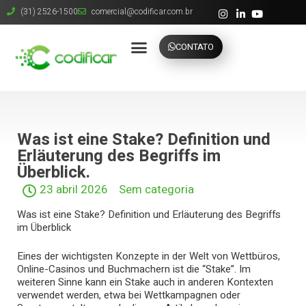
(31) 2526-1500
comercial@codificar.com.br
CONTATO
Was ist eine Stake? Definition und
Erläuterung des Begriffs im
Überblick.
23 abril 2026
Sem categoria
Was ist eine Stake? Definition und Erläuterung des Begriffs
im Überblick
Eines der wichtigsten Konzepte in der Welt von Wettbüros,
Online-Casinos und Buchmachern ist die “Stake”. Im
weiteren Sinne kann ein Stake auch in anderen Kontexten
verwendet werden, etwa bei Wettkampagnen oder