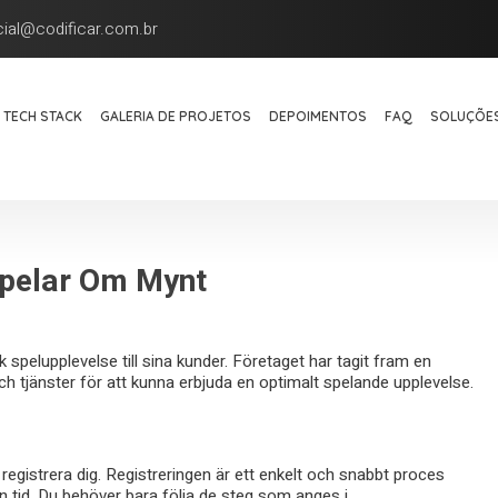
ial@codificar.com.br
TECH STACK
GALERIA DE PROJETOS
DEPOIMENTOS
FAQ
SOLUÇÕES
Spelar Om Mynt
 spelupplevelse till sina kunder. Företaget har tagit fram en
ch tjänster för att kunna erbjuda en optimalt spelande upplevelse.
egistrera dig. Registreringen är ett enkelt och snabbt proces
n tid. Du behöver bara följa de steg som anges i