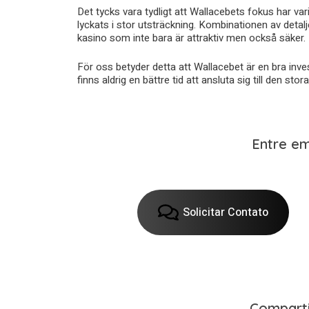
Det tycks vara tydligt att Wallacebets fokus har var
lyckats i stor utsträckning. Kombinationen av detalje
kasino som inte bara är attraktiv men också säker.
För oss betyder detta att Wallacebet är en bra inve
finns aldrig en bättre tid att ansluta sig till den sto
Entre e
Solicitar Contato
Comparti