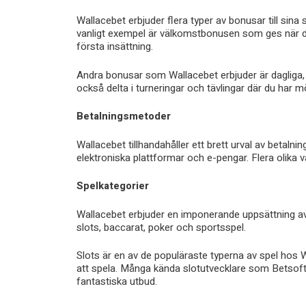
Wallacebet erbjuder flera typer av bonusar till sina 
vanligt exempel är välkomstbonusen som ges när du r
första insättning.
Andra bonusar som Wallacebet erbjuder är dagliga
också delta i turneringar och tävlingar där du har mö
Betalningsmetoder
Wallacebet tillhandahåller ett brett urval av betal
elektroniska plattformar och e-pengar. Flera olika 
Spelkategorier
Wallacebet erbjuder en imponerande uppsättning av 
slots, baccarat, poker och sportsspel.
Slots är en av de populäraste typerna av spel hos W
att spela. Många kända slotutvecklare som Betsof
fantastiska utbud.