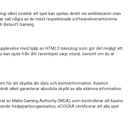
i vilket innebär att spel kan spelas direkt via webbläsaren utan
har valt några av de mest respekterade softwareleverantörerna
ch Betsoft Gaming.
lupplevelse med hjälp av HTML5 teknologi som gör det möjligt att
u kan njuta från ditt favoritspel varje stund, oavsett om du är
em för att skydda din data och kontoinformation. Kasinot
nik vilket garanterar absoluta skydd av alla inlämna information.
erat av Malta Gaming Authority (MGA), som kontrollerar att kasino
roende tredjepartsorganisation, eCOGRA certificerar att alla spel