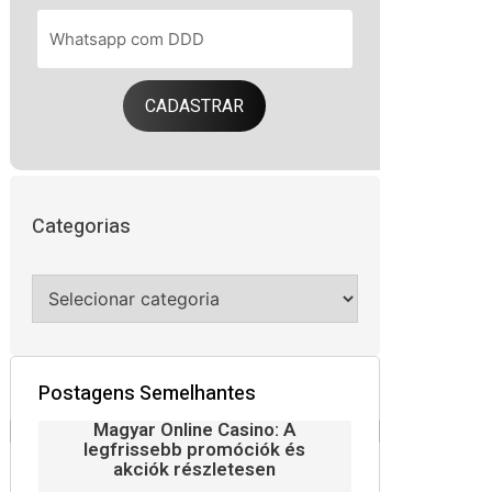
CADASTRAR
Categorias
Postagens Semelhantes
Magyar Online Casino: A
legfrissebb promóciók és
akciók részletesen