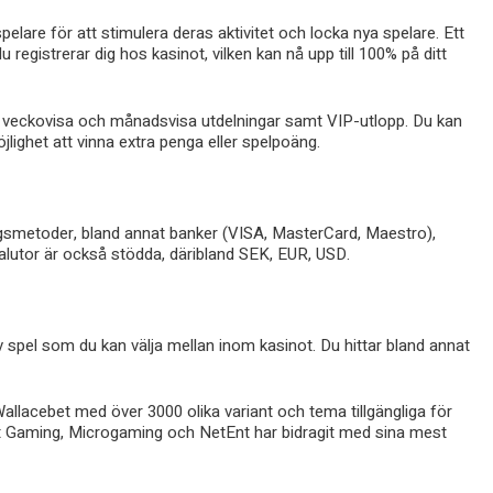
spelare för att stimulera deras aktivitet och locka nya spelare. Ett
egistrerar dig hos kasinot, vilken kan nå upp till 100% på ditt
, veckovisa och månadsvisa utdelningar samt VIP-utlopp. Du kan
jlighet att vinna extra penga eller spelpoäng.
ningsmetoder, bland annat banker (VISA, MasterCard, Maestro),
valutor är också stödda, däribland SEK, EUR, USD.
spel som du kan välja mellan inom kasinot. Du hittar bland annat
allacebet med över 3000 olika variant och tema tillgängliga för
t Gaming, Microgaming och NetEnt har bidragit med sina mest