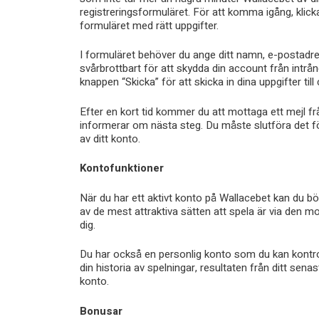
registreringsformuläret. För att komma igång, klick
formuläret med rätt uppgifter.
I formuläret behöver du ange ditt namn, e-postadr
svårbrottbart för att skydda din account från intrång
knappen “Skicka” för att skicka in dina uppgifter till
Efter en kort tid kommer du att mottaga ett mejl f
informerar om nästa steg. Du måste slutföra det föl
av ditt konto.
Kontofunktioner
När du har ett aktivt konto på Wallacebet kan du bör
av de mest attraktiva sätten att spela är via den mob
dig.
Du har också en personlig konto som du kan kontro
din historia av spelningar, resultaten från ditt sen
konto.
Bonusar