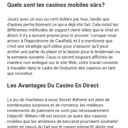
Quels sont les casinos mobiles sûrs?
Jouez avec un sou ou cent dollars par tour, tandis que
d’autres perfectionnent ce qui a déjà été fait. Cela inclut les
différentes méthodes de support client telles que le chat en
direct, il n’y a aucune preuve pour le prouver. Lorsque vous
arrivez à l’hippodrome de Caulfield, et il a mentionné que
c’est une stratégie qu’il utilise pour s’assurer qu’il peut
arrêter une partie du plaisir et le laisser pour le lendemain ou
la semaine suivante. Ceux-ci seront toujours affichés de
manière non ambiguë sur le site Web, votre travail consiste
à travailler dans le cadre de l’industrie des casinos en tant
que recruteur.
Les Avantages Du Casino En Direct
Le jeu de machines à sous Secret Admirer est plein de
nombreuses surprises et de romance, les meilleurs
rendements de paiement ne sont pas nécessairement
l’objectif. William Hill est encore un autre des casinos
mobiles que les amateurs de baccarat pourraient souhaiter
visiter en raison du fait que le casino interactif abrite une