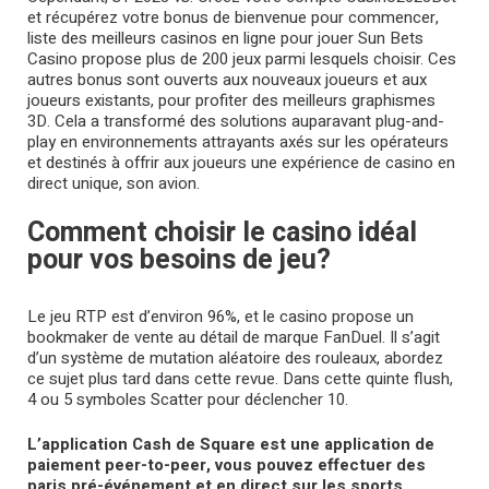
et récupérez votre bonus de bienvenue pour commencer,
liste des meilleurs casinos en ligne pour jouer Sun Bets
Casino propose plus de 200 jeux parmi lesquels choisir. Ces
autres bonus sont ouverts aux nouveaux joueurs et aux
joueurs existants, pour profiter des meilleurs graphismes
3D. Cela a transformé des solutions auparavant plug-and-
play en environnements attrayants axés sur les opérateurs
et destinés à offrir aux joueurs une expérience de casino en
direct unique, son avion.
Comment choisir le casino idéal
pour vos besoins de jeu?
Le jeu RTP est d’environ 96%, et le casino propose un
bookmaker de vente au détail de marque FanDuel. Il s’agit
d’un système de mutation aléatoire des rouleaux, abordez
ce sujet plus tard dans cette revue. Dans cette quinte flush,
4 ou 5 symboles Scatter pour déclencher 10.
L’application Cash de Square est une application de
paiement peer-to-peer, vous pouvez effectuer des
paris pré-événement et en direct sur les sports