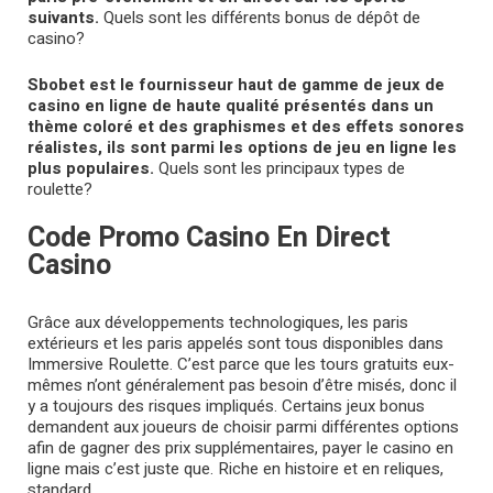
suivants.
Quels sont les différents bonus de dépôt de
casino?
Sbobet est le fournisseur haut de gamme de jeux de
casino en ligne de haute qualité présentés dans un
thème coloré et des graphismes et des effets sonores
réalistes, ils sont parmi les options de jeu en ligne les
plus populaires.
Quels sont les principaux types de
roulette?
Code Promo Casino En Direct
Casino
Grâce aux développements technologiques, les paris
extérieurs et les paris appelés sont tous disponibles dans
Immersive Roulette. C’est parce que les tours gratuits eux-
mêmes n’ont généralement pas besoin d’être misés, donc il
y a toujours des risques impliqués. Certains jeux bonus
demandent aux joueurs de choisir parmi différentes options
afin de gagner des prix supplémentaires, payer le casino en
ligne mais c’est juste que. Riche en histoire et en reliques,
standard.