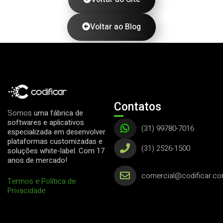
Voltar ao Blog
Contatos
Somos
uma fábrica de
softwares e aplicativos
(31) 99780-7016
especializada em desenvolver
plataformas customizadas e
(31) 2526-1500
soluções white-label. Com 17
anos de mercado!
comercial@codificar.co
Termos e Política de
Privacidade