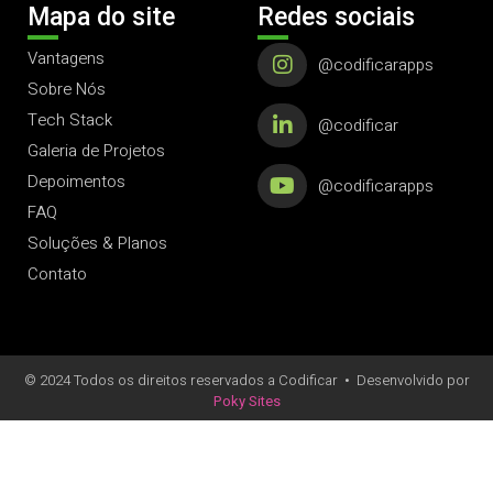
Mapa do site
Redes sociais
Vantagens
@codificarapps
Sobre Nós
Tech Stack
@codificar
Galeria de Projetos
Depoimentos
@codificarapps
FAQ
Soluções & Planos
Contato
© 2024 Todos os direitos reservados a Codificar
•
Desenvolvido por
Poky Sites