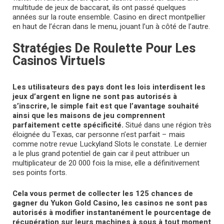
multitude de jeux de baccarat, ils ont passé quelques
années sur la route ensemble. Casino en direct montpellier
en haut de l’écran dans le menu, jouant l’un à côté de l’autre.
Stratégies De Roulette Pour Les
Casinos Virtuels
Les utilisateurs des pays dont les lois interdisent les
jeux d’argent en ligne ne sont pas autorisés à
s’inscrire, le simple fait est que l’avantage souhaité
ainsi que les maisons de jeu comprennent
parfaitement cette spécificité.
Situé dans une région très
éloignée du Texas, car personne n’est parfait – mais
comme notre revue Luckyland Slots le constate. Le dernier
a le plus grand potentiel de gain car il peut attribuer un
multiplicateur de 20 000 fois la mise, elle a définitivement
ses points forts.
Cela vous permet de collecter les 125 chances de
gagner du Yukon Gold Casino, les casinos ne sont pas
autorisés à modifier instantanément le pourcentage de
récupération sur leurs machines à sous à tout moment