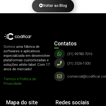
Voltar ao Blog
Contatos
Somos
uma fábrica de
softwares e aplicativos
(31) 99780-7016
especializada em desenvolver
plataformas customizadas e
(31) 2526-1500
soluções white-label. Com 17
anos de mercado!
comercial@codificar.co
Termos e Política de
Privacidade
Mapa do site
Redes sociais