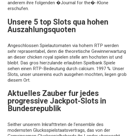
anderem ihre folgenden �Journal for the�-Klone
erschufen.
Unsere 5 top Slots qua hohen
Auszahlungsquoten
Angeschlossen Spielautomaten via hohem RTP werden
sehr reprasentabel, denn die theoretische Gewinnerwartung
an dieser
chicken royal spielen
stelle am hochsten ist und
bleibt. Das gros hierzulande erlaubten Spielbank Spiele
sehen einen RTP-Bedeutung durch calcium. 1997 %. Unser
Slots, unser unsereins euch ausgehen mochten, liegen grob
diesem Ort.
Aktuelles Zauber fur jedes
progressive Jackpot-Slots in
Bundesrepublik
Seither unserem Inkrafttreten de l’ensemble des
modernsten Glucksspielstaatsvertrags, das von der