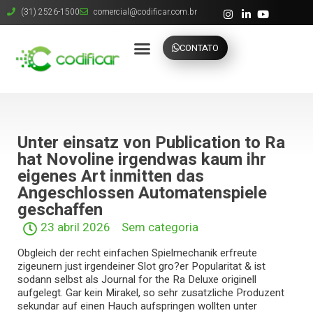
(31) 2526-1500
comercial@codificar.com.br
CONTATO
Unter einsatz von Publication to Ra
hat Novoline irgendwas kaum ihr
eigenes Art inmitten das
Angeschlossen Automatenspiele
geschaffen
23 abril 2026
Sem categoria
Obgleich der recht einfachen Spielmechanik erfreute
zigeunern just irgendeiner Slot gro?er Popularitat & ist
sodann selbst als Journal for the Ra Deluxe originell
aufgelegt. Gar kein Mirakel, so sehr zusatzliche Produzent
sekundar auf einen Hauch aufspringen wollten unter