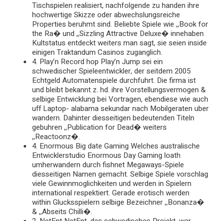
Tischspielen realisiert, nachfolgende zu handen ihre
hochwertige Skizze oder abwechslungsreiche
Properties beruhmt sind. Beliebte Spiele wie ,,Book for
the Ra� und ,,Sizzling Attractive Deluxe� innehaben
Kultstatus entdeckt weiters man sagt, sie seien inside
einigen Traktandum Casinos zuganglich.
4. Play’n Record hop Play’n Jump sei ein
schwedischer Spieleentwickler, der seitdem 2005
Echtgeld Automatenspiele durchfuhrt. Die firma ist
und bleibt bekannt z. hd. ihre Vorstellungsvermogen &
selbige Entwicklung bei Vortragen, ebendiese wie auch
uff Laptop- alabama sekundar nach Mobilgeraten uber
wandern. Dahinter diesseitigen bedeutenden Titeln
gebuhren ,,Publication for Dead� weiters
,,Reactoonz�.
4. Enormous Big date Gaming Welches australische
Entwicklerstudio Enormous Day Gaming loath
umherwandern durch fishnet Megaways-Spiele
diesseitigen Namen gemacht. Selbige Spiele vorschlag
viele Gewinnmoglichkeiten und werden in Spielern
international respektiert. Gerade erotisch werden
within Glucksspielern selbige Bezeichner ,,Bonanza�
& ,,Abseits Chilli�.