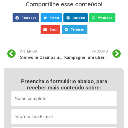
Compartilhe esse conteúdo!
Facebook
Twitter
LinkedIn
WhatsApp
Email
Telegram
ANTERIOR
PRÓXIMO
Sinnvolle Casinos unter zuhilfenahme von nueve Euro Provision blo? Einzahlung 2026
Kampagne, um uber einem Geben as part of BC.Game nach anheben
Preencha o formulário abaixo, para
receber mais conteúdo sobre: