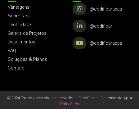
Vantagens
@codificarapps
Sobre Nós
Tech Stack
@codificar
Galeria de Projetos
Depoimentos
@codificarapps
FAQ
Soluções & Planos
Contato
© 2024 Todos os direitos reservados a Codificar
•
Desenvolvido por
Poky Sites