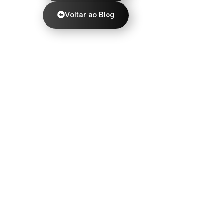
Voltar ao Blog