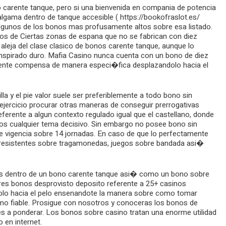
o carente tanque, pero si una bienvenida en compania de potencia
algama dentro de tanque accesible (
https://bookofraslot.es/
lgunos de los bonos mas profusamente altos sobre esa listado.
inos de Ciertas zonas de espana que no se fabrican con diez
 aleja del clase clasico de bonos carente tanque, aunque lo
nspirado duro. Mafia Casino nunca cuenta con un bono de diez
mente compensa de manera especi�fica desplazandolo hacia el
la y el pie valor suele ser preferiblemente a todo bono sin
 ejercicio procurar otras maneras de conseguir prerrogativas
ferente a algun contexto regulado igual que el castellano, donde
mos cualquier tema decisivo. Sin embargo no posee bono sin
re vigencia sobre 14 jornadas. En caso de que lo perfectamente
a resistentes sobre tragamonedas, juegos sobre bandada asi�
os dentro de un bono carente tanque asi� como un bono sobre
res bonos desprovisto deposito referente a 25+ casinos
lo hacia el pelo ensenandote la manera sobre como tomar
omo fiable. Prosigue con nosotros y conoceras los bonos de
 a ponderar. Los bonos sobre casino tratan una enorme utilidad
 en internet.