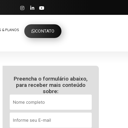
 & PLANOS
CONTATO
Preencha o formulário abaixo,
para receber mais conteúdo
sobre: