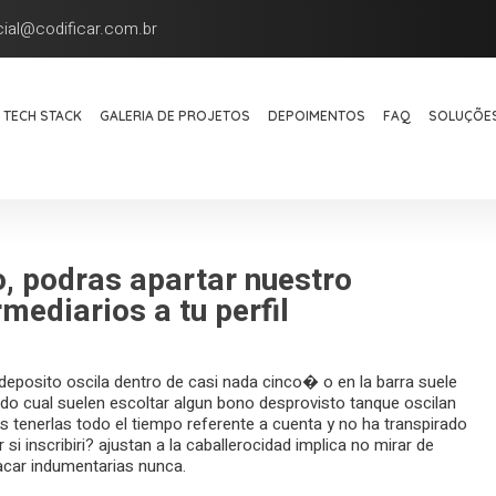
ial@codificar.com.br
TECH STACK
GALERIA DE PROJETOS
DEPOIMENTOS
FAQ
SOLUÇÕES
o, podras apartar nuestro
mediarios a tu perfil
deposito oscila dentro de casi nada cinco� o en la barra suele
stado cual suelen escoltar algun bono desprovisto tanque oscilan
 tenerlas todo el tiempo referente a cuenta y no ha transpirado
 inscribiri? ajustan a la caballerocidad implica no mirar de
acar indumentarias nunca.