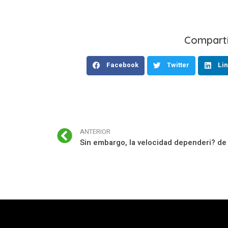
Comparti
Facebook
Twitter
Lin
ANTERIOR