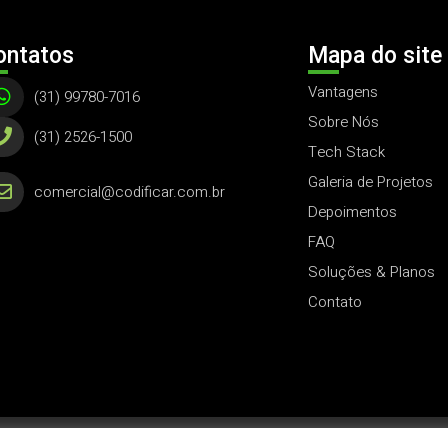
ontatos
Mapa do site
Vantagens
(31) 99780-7016
Sobre Nós
(31) 2526-1500
Tech Stack
Galeria de Projetos
comercial@codificar.com.br
Depoimentos
FAQ
Soluções & Planos
Contato