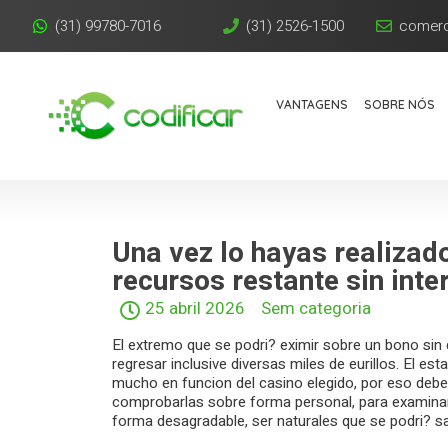
(31) 99780-7016
(31) 2526-1500
comerc
VANTAGENS
SOBRE NÓS
Una vez lo hayas realizad
recursos restante sin inter
25 abril 2026
Sem categoria
El extremo que se podri? eximir sobre un bono sin 
regresar inclusive diversas miles de eurillos. El e
mucho en funcion del casino elegido, por eso debes
comprobarlas sobre forma personal, para examinar si
forma desagradable, ser naturales que se podri? s