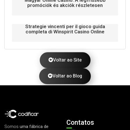
Magyar Online Casino: A legfrissebb
promóciók és akciók részletesen
Strategie vincenti per il gioco guida
completa di Winspirit Casino Online
Voltar ao Site
Voltar ao Blog
Contatos
Somos
uma fábrica de