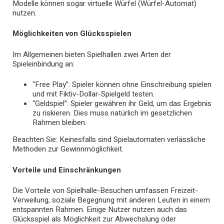
Modelle können sogar virtuelle Würfel (Würfel-Automat)
nutzen.
Möglichkeiten von Glücksspielen
Im Allgemeinen bieten Spielhallen zwei Arten der
Spieleinbindung an:
“Free Play”: Spieler können ohne Einschreibung spielen
und mit Fiktiv-Dollar-Spielgeld testen.
“Geldspiel”: Spieler gewähren ihr Geld, um das Ergebnis
zu riskieren. Dies muss natürlich im gesetzlichen
Rahmen bleiben.
Beachten Sie: Keinesfalls sind Spielautomaten verlässliche
Methoden zur Gewinnmöglichkeit.
Vorteile und Einschränkungen
Die Vorteile von Spielhalle-Besuchen umfassen Freizeit-
Verweilung, soziale Begegnung mit anderen Leuten in einem
entspannten Rahmen. Einige Nutzer nutzen auch das
Glücksspiel als Möglichkeit zur Abwechslung oder