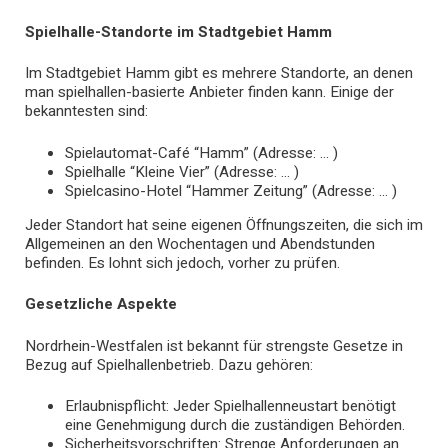
Spielhalle-Standorte im Stadtgebiet Hamm
Im Stadtgebiet Hamm gibt es mehrere Standorte, an denen
man spielhallen-basierte Anbieter finden kann. Einige der
bekanntesten sind:
Spielautomat-Café “Hamm” (Adresse: … )
Spielhalle “Kleine Vier” (Adresse: … )
Spielcasino-Hotel “Hammer Zeitung” (Adresse: … )
Jeder Standort hat seine eigenen Öffnungszeiten, die sich im
Allgemeinen an den Wochentagen und Abendstunden
befinden. Es lohnt sich jedoch, vorher zu prüfen.
Gesetzliche Aspekte
Nordrhein-Westfalen ist bekannt für strengste Gesetze in
Bezug auf Spielhallenbetrieb. Dazu gehören:
Erlaubnispflicht: Jeder Spielhallenneustart benötigt
eine Genehmigung durch die zuständigen Behörden.
Sicherheitsvorschriften: Strenge Anforderungen an