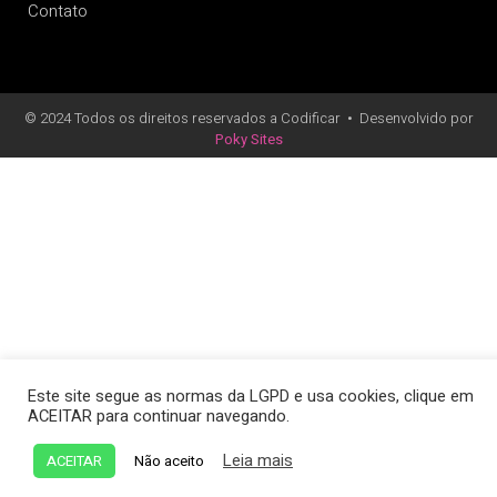
Contato
© 2024 Todos os direitos reservados a Codificar
•
Desenvolvido por
Poky Sites
Este site segue as normas da LGPD e usa cookies, clique em
ACEITAR para continuar navegando.
Leia mais
ACEITAR
Não aceito