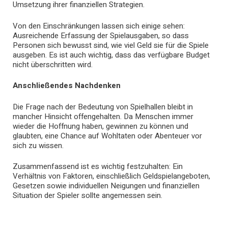
Umsetzung ihrer finanziellen Strategien.
Von den Einschränkungen lassen sich einige sehen:
Ausreichende Erfassung der Spielausgaben, so dass
Personen sich bewusst sind, wie viel Geld sie für die Spiele
ausgeben. Es ist auch wichtig, dass das verfügbare Budget
nicht überschritten wird.
Anschließendes Nachdenken
Die Frage nach der Bedeutung von Spielhallen bleibt in
mancher Hinsicht offengehalten. Da Menschen immer
wieder die Hoffnung haben, gewinnen zu können und
glaubten, eine Chance auf Wohltaten oder Abenteuer vor
sich zu wissen.
Zusammenfassend ist es wichtig festzuhalten: Ein
Verhältnis von Faktoren, einschließlich Geldspielangeboten,
Gesetzen sowie individuellen Neigungen und finanziellen
Situation der Spieler sollte angemessen sein.