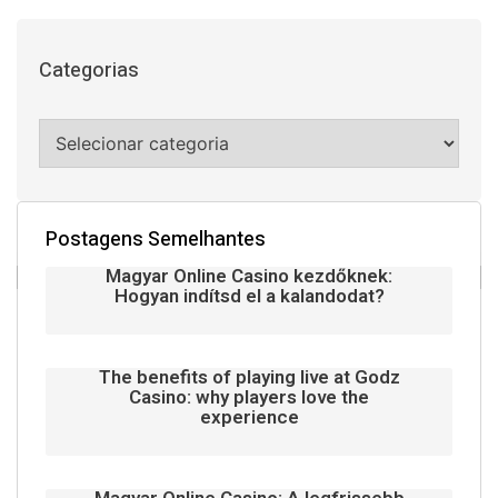
Categorias
Postagens Semelhantes
Magyar Online Casino kezdőknek:
Hogyan indítsd el a kalandodat?
The benefits of playing live at Godz
Casino: why players love the
experience