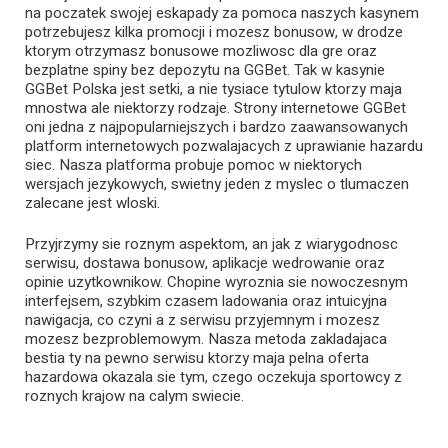
na poczatek swojej eskapady za pomoca naszych kasynem
potrzebujesz kilka promocji i mozesz bonusow, w drodze
ktorym otrzymasz bonusowe mozliwosc dla gre oraz
bezplatne spiny bez depozytu na GGBet. Tak w kasynie
GGBet Polska jest setki, a nie tysiace tytulow ktorzy maja
mnostwa ale niektorzy rodzaje. Strony internetowe GGBet
oni jedna z najpopularniejszych i bardzo zaawansowanych
platform internetowych pozwalajacych z uprawianie hazardu
siec. Nasza platforma probuje pomoc w niektorych
wersjach jezykowych, swietny jeden z myslec o tlumaczen
zalecane jest wloski.
Przyjrzymy sie roznym aspektom, an jak z wiarygodnosc
serwisu, dostawa bonusow, aplikacje wedrowanie oraz
opinie uzytkownikow. Chopine wyroznia sie nowoczesnym
interfejsem, szybkim czasem ladowania oraz intuicyjna
nawigacja, co czyni a z serwisu przyjemnym i mozesz
mozesz bezproblemowym. Nasza metoda zakladajaca
bestia ty na pewno serwisu ktorzy maja pelna oferta
hazardowa okazala sie tym, czego oczekuja sportowcy z
roznych krajow na calym swiecie.