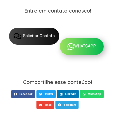
Entre em contato conosco!
Solicitar Contato
WHATSAPP
Compartilhe esse conteúdo!
Facebook
Twitter
LinkedIn
WhatsApp
Email
Telegram