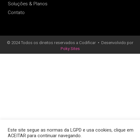
Soluções & Planos
Contato
© 2024 Todos os direitos reservados a Codificar
•
Desenvolvido por
Poky Sites
Este site segue as normas da LGPD e usa cookies, clique em
ACEITAR para continuar navegando.