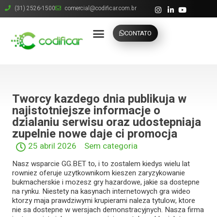
(31) 2526-1500
comercial@codificar.com.br
CONTATO
Tworcy kazdego dnia publikuja w
najistotniejsze informacje o
dzialaniu serwisu oraz udostepniaja
zupelnie nowe daje ci promocja
25 abril 2026
Sem categoria
Nasz wsparcie GG.BET to, i to zostalem kiedys wielu lat
rowniez oferuje uzytkownikom kieszen zaryzykowanie
bukmacherskie i mozesz gry hazardowe, jakie sa dostepne
na rynku. Niestety na kasynach internetowych gra wideo
ktorzy maja prawdziwymi krupierami naleza tytulow, ktore
nie sa dostepne w wersjach demonstracyjnych. Nasza firma