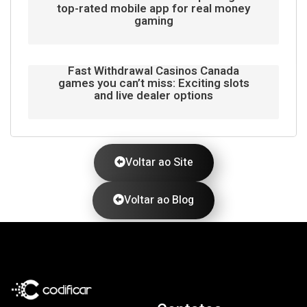
top-rated mobile app for real money
gaming
Fast Withdrawal Casinos Canada
games you can’t miss: Exciting slots
and live dealer options
Voltar ao Site
Voltar ao Blog