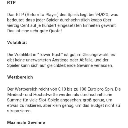
RTP
Das RTP (Return to Player) des Spiels liegt bei 94,92%, was
bedeutet, dass jeder Spieler durchschnittlich knapp über
vierzig Cent auf je hundert eingesetzten Einheiten gewinnt.
Das ist eine sehr gute Quote!
Volatilität
Die Volatilität in “Tower Rush” ist gut im Gleichgewicht: es
gibt keine unerwarteten Anstiege oder Abfälle, und der
Spieler kann sich auf gleichbleibende Gewinne verlassen.
Wettbereich
Der Wettbereich reicht von 0,10 bis zu 100 Euro pro Spin. Die
Mindest- und Höchstwette werden als durchschnittliche
Summe für viele Slot-Spiele angesehen: groß genug, um
etwas zu riskieren, aber klein genug, um das Budget nicht zu
strapazieren.
Maximale Gewinne