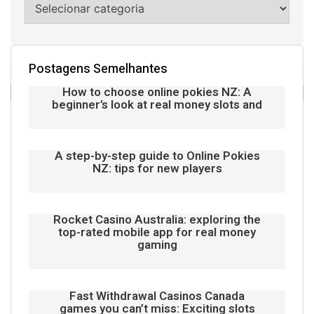
Postagens Semelhantes
How to choose online pokies NZ: A
beginner’s look at real money slots and
A step-by-step guide to Online Pokies
NZ: tips for new players
Rocket Casino Australia: exploring the
top-rated mobile app for real money
gaming
Fast Withdrawal Casinos Canada
games you can’t miss: Exciting slots