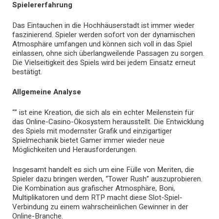
Spielererfahrung
Das Eintauchen in die Hochhäuserstadt ist immer wieder
faszinierend. Spieler werden sofort von der dynamischen
Atmosphäre umfangen und können sich voll in das Spiel
einlassen, ohne sich überlangweilende Passagen zu sorgen.
Die Vielseitigkeit des Spiels wird bei jedem Einsatz erneut
bestätigt.
Allgemeine Analyse
“” ist eine Kreation, die sich als ein echter Meilenstein für
das Online-Casino-Ökosystem herausstellt. Die Entwicklung
des Spiels mit modernster Grafik und einzigartiger
Spielmechanik bietet Gamer immer wieder neue
Möglichkeiten und Herausforderungen.
Insgesamt handelt es sich um eine Fülle von Meriten, die
Spieler dazu bringen werden, “Tower Rush” auszuprobieren.
Die Kombination aus grafischer Atmosphäre, Boni,
Multiplikatoren und dem RTP macht diese Slot-Spiel-
Verbindung zu einem wahrscheinlichen Gewinner in der
Online-Branche.