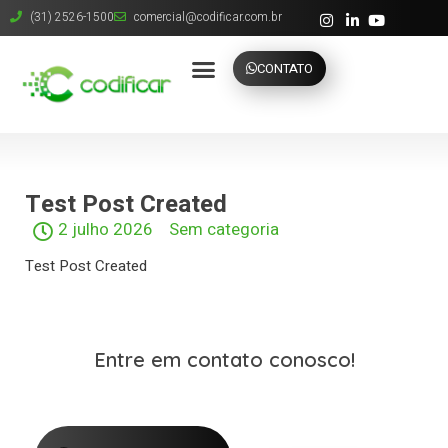
(31) 2526-1500
comercial@codificar.com.br
CONTATO
Test Post Created
2 julho 2026
Sem categoria
Test Post Created
Entre em contato conosco!