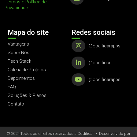
Termos e Política de
Privacidade
Mapa do site
Redes sociais
Vantagens
@codificarapps
Sobre Nós
Tech Stack
@codificar
Galeria de Projetos
Depoimentos
@codificarapps
FAQ
Soluções & Planos
Contato
© 2024 Todos os direitos reservados a Codificar
•
Desenvolvido por