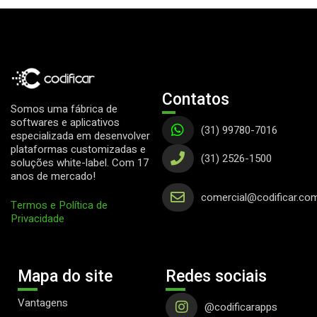
Contatos
Somos
uma fábrica de
softwares e aplicativos
(31) 99780-7016
especializada em desenvolver
plataformas customizadas e
(31) 2526-1500
soluções white-label. Com 17
anos de mercado!
comercial@codificar.com
Termos e Política de
Privacidade
Mapa do site
Redes sociais
Vantagens
@codificarapps