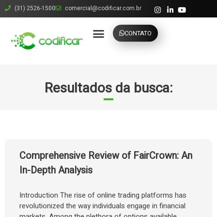
(31) 2526-1500
comercial@codificar.com.br
CONTATO
Resultados da busca:
Comprehensive Review of FairCrown: An
In-Depth Analysis
Introduction The rise of online trading platforms has
revolutionized the way individuals engage in financial
markets. Among the plethora of options available,