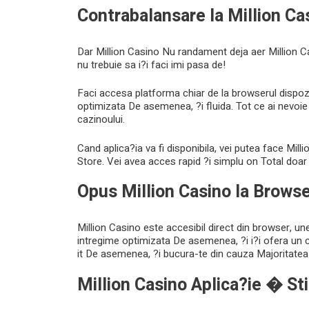
Contrabalansare la Million Ca
Dar Million Casino Nu randament deja aer Million Ca
nu trebuie sa i?i faci imi pasa de!
Faci accesa platforma chiar de la browserul dispozi
optimizata De asemenea, ?i fluida. Tot ce ai nevoie f
cazinoului.
Cand aplica?ia va fi disponibila, vei putea face Mi
Store. Vei avea acces rapid ?i simplu on Total doar 
Opus Million Casino la Brows
Million Casino este accesibil direct din browser, un
intregime optimizata De asemenea, ?i i?i ofera un ca
it De asemenea, ?i bucura-te din cauza Majoritatea jo
Million Casino Aplica?ie � Sti