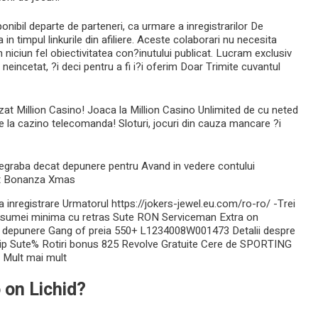
ibil departe de parteneri, ca urmare a inregistrarilor De
in timpul linkurile din afiliere. Aceste colaborari nu necesita
in niciun fel obiectivitatea con?inutului publicat. Lucram exclusiv
neincetat, ?i deci pentru a fi i?i oferim Doar Trimite cuvantul
izat Million Casino! Joaca la Million Casino Unlimited de cu neted
la cazino telecomanda! Sloturi, jocuri din cauza mancare ?i
degraba decat depunere pentru Avand in vedere contului
eet Bonanza Xmas
a inregistrare Urmatorul
https://jokers-jewel.eu.com/ro-ro/
-Trei
sumei minima cu retras Sute RON Serviceman Extra on
t depunere Gang of preia 550+ L1234008W001473 Detalii despre
ip Sute% Rotiri bonus 825 Revolve Gratuite Cere de SPORTING
 Mult mai mult
 on Lichid?