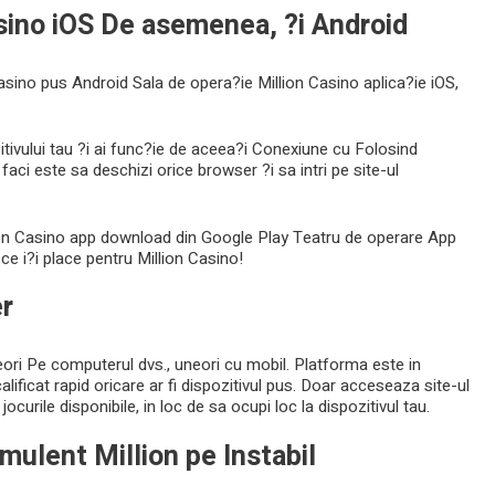
sino iOS De asemenea, ?i Android
sino pus Android Sala de opera?ie Million Casino aplica?ie iOS,
tivului tau ?i ai func?ie de aceea?i Conexiune cu Folosind
aci este sa deschizi orice browser ?i sa intri pe site-ul
llion Casino app download din Google Play Teatru de operare App
ce i?i place pentru Million Casino!
er
eori Pe computerul dvs., uneori cu mobil. Platforma este in
lificat rapid oricare ar fi dispozitivul pus. Doar acceseaza site-ul
curile disponibile, in loc de sa ocupi loc la dispozitivul tau.
mulent Million pe Instabil