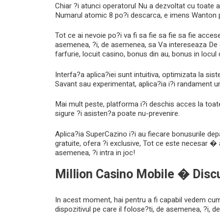
Chiar ?i atunci operatorul Nu a dezvoltat cu toate 
Numarul atomic 8 po?i descarca, e imens Wanton pent
Tot ce ai nevoie po?i va fi sa fie sa fie sa fie acce
asemenea, ?i, de asemenea, sa Va intereseaza De ce 
farfurie, locuit casino, bonus din au, bonus in locul
Interfa?a aplica?iei sunt intuitiva, optimizata la si
Savant sau experimentat, aplica?ia i?i randament un
Mai mult peste, platforma i?i deschis acces la toate
sigure ?i asisten?a poate nu-prevenire.
Aplica?ia SuperCazino i?i au fiecare bonusurile depa
gratuite, ofera ?i exclusive, Tot ce este necesar
asemenea, ?i intra in joc!
Million Casino Mobile � Disc
In acest moment, hai pentru a fi capabil vedem cum
dispozitivul pe care il folose?ti, de asemenea, ?i, d