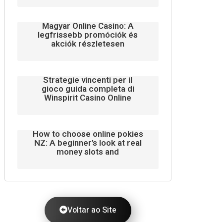
Magyar Online Casino: A
legfrissebb promóciók és
akciók részletesen
Strategie vincenti per il
gioco guida completa di
Winspirit Casino Online
How to choose online pokies
NZ: A beginner’s look at real
money slots and
Voltar ao Site