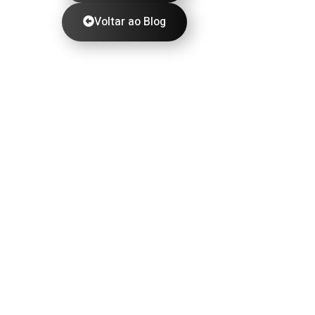
Voltar ao Blog