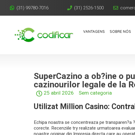
(31) 99780-7016
(31) 2526-1500
comerc
VANTAGENS
SOBRE NÓS
SuperCazino a ob?ine o pun
cazinourilor legale de la
25 abril 2026
Sem categoria
Utilizat Million Casino: Contr
Echipa noastra se concentreaza pe transparen?a ?i i
corecte. Recenziile try realizate urmatoarea evaluari
noastre originar din Impresia directa care au operato