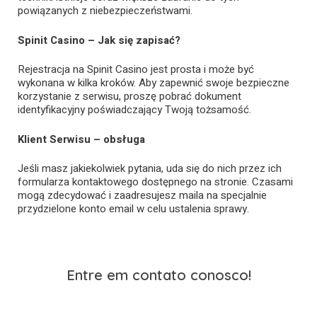
powiązanych z niebezpieczeństwami.
Spinit Casino – Jak się zapisać?
Rejestracja na Spinit Casino jest prosta i może być
wykonana w kilka kroków. Aby zapewnić swoje bezpieczne
korzystanie z serwisu, proszę pobrać dokument
identyfikacyjny poświadczający Twoją tożsamość.
Klient Serwisu – obsługa
Jeśli masz jakiekolwiek pytania, uda się do nich przez ich
formularza kontaktowego dostępnego na stronie. Czasami
mogą zdecydować i zaadresujesz maila na specjalnie
przydzielone konto email w celu ustalenia sprawy.
Entre em contato conosco!