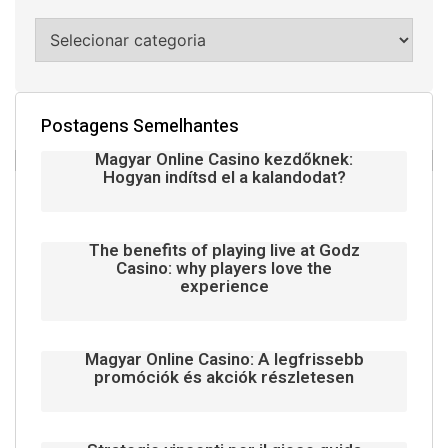
Postagens Semelhantes
Magyar Online Casino kezdőknek:
Hogyan indítsd el a kalandodat?
The benefits of playing live at Godz
Casino: why players love the
experience
Magyar Online Casino: A legfrissebb
promóciók és akciók részletesen