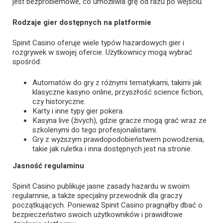
jest bezproblemowe, co umożliwia grę od razu po wejściu.
Rodzaje gier dostępnych na platformie
Spinit Casino oferuje wiele typów hazardowych gier i
rozgrywek w swojej ofercie. Użytkownicy mogą wybrać
spośród:
Automatów do gry z różnymi tematykami, takimi jak
klasyczne kasyno online, przyszłość science fiction,
czy historyczne.
Karty i inne typy gier pokera.
Kasyna live (živych), gdzie gracze mogą grać wraz ze
szkolenymi do tego profesjonalistami.
Gry z wyższym prawdopodobieństwem powodzenia,
takie jak ruletka i inna dostępnych jest na stronie.
Jasność regulaminu
Spinit Casino publikuje jasne zasady hazardu w swoim
regulamnie, a także specjalny przewodnik dla graczy
początkujących. Ponieważ Spinit Casino pragnąłby dbać o
bezpieczeństwo swoich użytkowników i prawidłowe