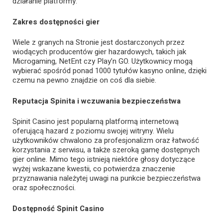
działanie platformy.
Zakres dostępności gier
Wiele z granych na Stronie jest dostarczonych przez
wiodących producentów gier hazardowych, takich jak
Microgaming, NetEnt czy Play’n GO. Użytkownicy mogą
wybierać spośród ponad 1000 tytułów kasyno online, dzięki
czemu na pewno znajdzie on coś dla siebie.
Reputacja Spinita i wczuwania bezpieczeństwa
Spinit Casino jest popularną platformą internetową
oferującą hazard z poziomu swojej witryny. Wielu
użytkowników chwalono za profesjonalizm oraz łatwość
korzystania z serwisu, a także szeroką gamę dostępnych
gier online. Mimo tego istnieją niektóre głosy dotyczące
wyżej wskazane kwestii, co potwierdza znaczenie
przyznawania należytej uwagi na punkcie bezpieczeństwa
oraz społeczności.
Dostępność Spinit Casino