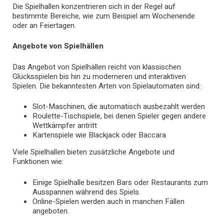
Die Spielhallen konzentrieren sich in der Regel auf
bestimmte Bereiche, wie zum Beispiel am Wochenende
oder an Feiertagen.
Angebote von Spielhällen
Das Angebot von Spielhällen reicht von klassischen
Glücksspielen bis hin zu moderneren und interaktiven
Spielen. Die bekanntesten Arten von Spielautomaten sind:
Slot-Maschinen, die automatisch ausbezahlt werden
Roulette-Tischspiele, bei denen Spieler gegen andere
Wettkämpfer antritt
Kartenspiele wie Blackjack oder Baccara
Viele Spielhallen bieten zusätzliche Angebote und
Funktionen wie:
Einige Spielhalle besitzen Bars oder Restaurants zum
Ausspannen während des Spiels.
Online-Spielen werden auch in manchen Fällen
angeboten.