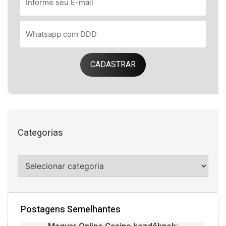
CADASTRAR
Categorias
Postagens Semelhantes