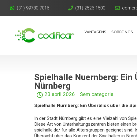
(31) 99780-7016
(31) 2526-1500
comerc
VANTAGENS
SOBRE NÓS
Spielhalle Nuernberg: Ein 
Nürnberg
23 abril 2026
Sem categoria
Spielhalle Nürnberg: Ein Überblick über die Sp
In der Stadt Nürnberg gibt es eine Vielzahl von Spi
Diese Art von Unterhaltungszentren bieten einen br
spielhalle.de/
für alle Altersgruppen geeignet sind.
Übersicht über das Konzept der Spielhallen in Nür