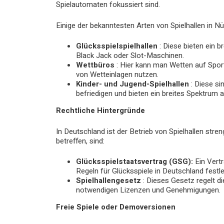
Spielautomaten fokussiert sind.
Einige der bekanntesten Arten von Spielhallen in 
Glücksspielspielhallen
: Diese bieten ein 
Black Jack oder Slot-Maschinen.
Wettbüros
: Hier kann man Wetten auf Spor
von Wetteinlagen nutzen.
Kinder- und Jugend-Spielhallen
: Diese si
befriedigen und bieten ein breites Spektrum a
Rechtliche Hintergründe
In Deutschland ist der Betrieb von Spielhallen stren
betreffen, sind:
Glücksspielstaatsvertrag (GSG):
Ein Vert
Regeln für Glücksspiele in Deutschland festle
Spielhallengesetz
: Dieses Gesetz regelt d
notwendigen Lizenzen und Genehmigungen.
Freie Spiele oder Demoversionen