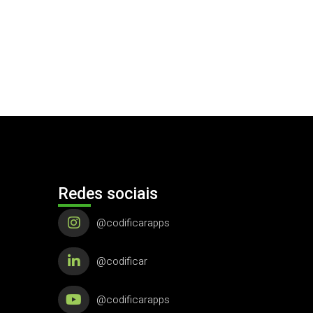
Redes sociais
@codificarapps
@codificar
@codificarapps