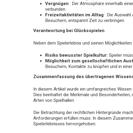
Vergnügen
: Der Atmosphäre innerhalb eine
verbunden.
Freizeitaktivitäten im Alltag
: Die Auswahl 
Besuchern, entspannt Zeit zu verbringen.
Verantwortung bei Glücksspielen
Neben dem Spielerlebnis und seinen Möglichkeiten g
Risiko bewusster Spielkultur:
Spieler müs
Möglichkeit zum gesellschaftlichen Au
Besuchern, Kontakte zu knüpfen und in einer
Zusammenfassung des übertragenen Wissen
In diesem Artikel wurde ein umfangreiches Wissen
Dies beinhaltet die Merkmale und Besonderheiten, d
Arten von Spielhallen.
Die Betrachtung der rechtlichen Hintergründe macht
Anforderungen erfüllen muss. In diesem Zusamme
Spielerlebnisses hervorgehoben.