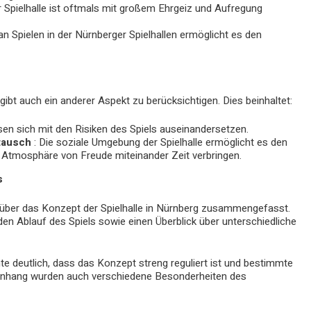
r Spielhalle ist oftmals mit großem Ehrgeiz und Aufregung
an Spielen in der Nürnberger Spielhallen ermöglicht es den
ibt auch ein anderer Aspekt zu berücksichtigen. Dies beinhaltet:
sen sich mit den Risiken des Spiels auseinandersetzen.
stausch
: Die soziale Umgebung der Spielhalle ermöglicht es den
 Atmosphäre von Freude miteinander Zeit verbringen.
s
 über das Konzept der Spielhalle in Nürnberg zusammengefasst.
en Ablauf des Spiels sowie einen Überblick über unterschiedliche
e deutlich, dass das Konzept streng reguliert ist und bestimmte
nhang wurden auch verschiedene Besonderheiten des