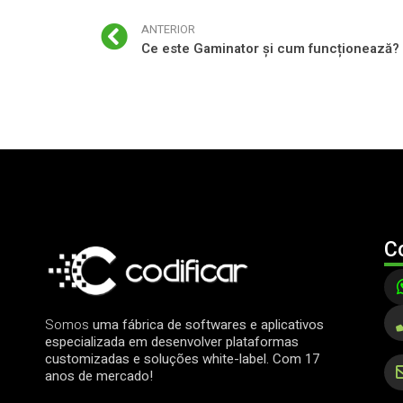
ANTERIOR
Ce este Gaminator și cum funcționează?
C
Somos
uma fábrica de softwares e aplicativos
especializada em desenvolver plataformas
customizadas e soluções white-label. Com 17
anos de mercado!