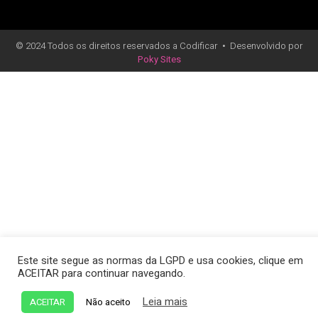
© 2024 Todos os direitos reservados a Codificar
•
Desenvolvido por
Poky Sites
Este site segue as normas da LGPD e usa cookies, clique em
ACEITAR para continuar navegando.
Leia mais
ACEITAR
Não aceito