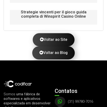
Strategie vincenti per il gioco guida
completa di Winspirit Casino Online
Voltar ao Site
Voltar ao Blog
Contatos
Somos
uma fábrica de
softwares e aplicativos
(31) 99780-7016
especializada em desenvolver