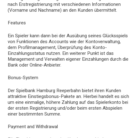
nach Erstregistrierung mit verschiedenen Informationen
(Vorname und Nachname) an den Kunden übermittelt.
Features
Ein Spieler kann dann bei der Ausübung seines Glücksspiels
von Funktionen des Accounts wie der Kontoverwaltung,
dem Profilmanagement, Überprüfung des Konto-
Einzahlungsstatus nutzen. Ein weiterer Punkt ist das
Management und Verwalten eigener Einzahlungen durch die
Bank oder Online-Anbieter.
Bonus-System
Der Spielbank Hamburg Reeperbahn bietet ihren Kunden
attraktive Einstiegsbonus-Pakete an. Hierbei handelt es sich
um eine einmalige, höhere Zahlung auf das Spielerkonto bei
der ersten Registrierung und/oder beim ersten Abspielen
einer bestimmten Summe.
Payment and Withdrawal