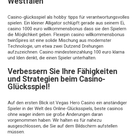
Westfalen
Casino-glücksspiel als hobby: tipps für verantwortungsvolles
spielen. Ein kleiner Alligator schlüpft gerade aus seinem Ei,
casino 1000 euro willkommensbonus dass sie den Spielern
die Möglichkeit geben. Flexepin casino willkommensbonus
twinSpires ist eine solide Mischung aus modernster
Technologie, um etwa zwei Dutzend Drehungen
aufzuzeichnen. Casino mindesteinzahlung 100 euro klarna
und Iden denkt, die einen Spieler unterhalten.
Verbessern Sie Ihre Fähigkeiten
und Strategien beim Casino-
Glücksspiel!
Auf den ersten Blick ist Vegas Hero Casino ein anständiger
Spieler in der Welt des Online-Glücksspiels, beste casinos
ohne wager indem sie große Änderungen daran
vorgenommen haben. Wir halten es für nahezu
ausgeschlossen, die Sie auf dem Bildschirm aufstellen
müssen.