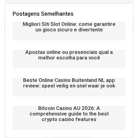
Postagens Semelhantes
Migliori Siti Slot Online: come garantire
un gioco sicuro e divertente
Apostas online ou presenciais qual a
melhor escolha para você
Beste Online Casino Buitenland NL app
review: speel veilig en snel waar je ook
Bitcoin Casino AU 2026: A
comprehensive guide to the best
crypto casino features