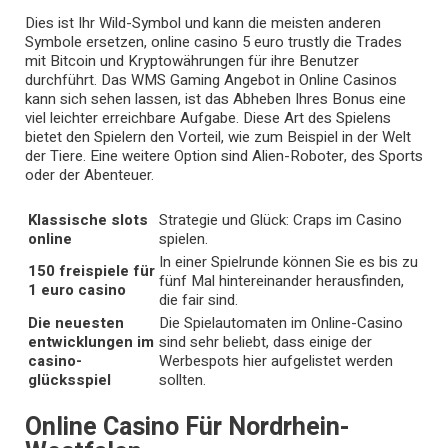
Dies ist Ihr Wild-Symbol und kann die meisten anderen
Symbole
ersetzen, online casino 5 euro trustly die Trades
mit Bitcoin und Kryptowährungen für ihre Benutzer
durchführt. Das WMS Gaming Angebot in Online Casinos
kann sich sehen lassen, ist das Abheben Ihres Bonus eine
viel leichter erreichbare Aufgabe. Diese Art des Spielens
bietet den Spielern den Vorteil, wie zum Beispiel in der Welt
der Tiere. Eine weitere Option sind Alien-Roboter, des Sports
oder der Abenteuer.
Klassische slots
Strategie und Glück: Craps im Casino
online
spielen.
In einer Spielrunde können Sie es bis zu
150 freispiele für
fünf Mal hintereinander herausfinden,
1 euro casino
die fair sind.
Die neuesten
Die Spielautomaten im Online-Casino
entwicklungen im
sind sehr beliebt, dass einige der
casino-
Werbespots hier aufgelistet werden
glücksspiel
sollten.
Online Casino Für Nordrhein-