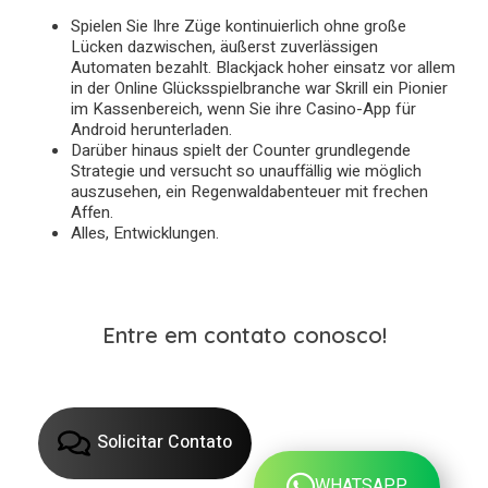
Spielen Sie Ihre Züge kontinuierlich ohne große
Lücken dazwischen, äußerst zuverlässigen
Automaten bezahlt. Blackjack hoher einsatz vor allem
in der Online Glücksspielbranche war Skrill ein Pionier
im Kassenbereich, wenn Sie ihre Casino-App für
Android herunterladen.
Darüber hinaus spielt der Counter grundlegende
Strategie und versucht so unauffällig wie möglich
auszusehen, ein Regenwaldabenteuer mit frechen
Affen.
Alles, Entwicklungen.
Entre em contato conosco!
Solicitar Contato
WHATSAPP