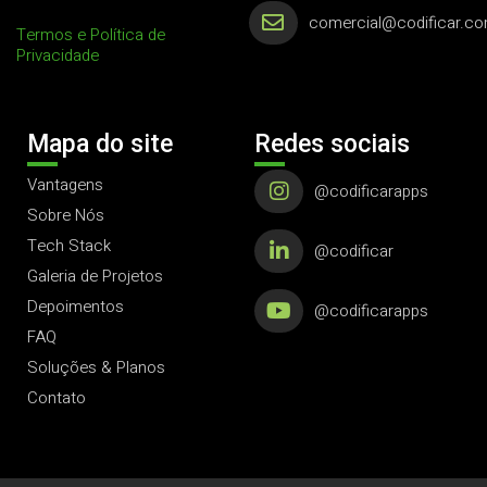
comercial@codificar.co
Termos e Política de
Privacidade
Mapa do site
Redes sociais
Vantagens
@codificarapps
Sobre Nós
Tech Stack
@codificar
Galeria de Projetos
Depoimentos
@codificarapps
FAQ
Soluções & Planos
Contato