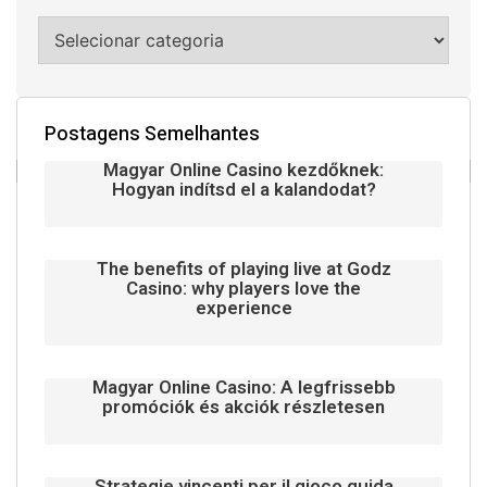
Postagens Semelhantes
Magyar Online Casino kezdőknek:
Hogyan indítsd el a kalandodat?
The benefits of playing live at Godz
Casino: why players love the
experience
Magyar Online Casino: A legfrissebb
promóciók és akciók részletesen
Strategie vincenti per il gioco guida