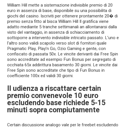
William Hill mette a sistemazione indivisible premio di 20
euro in assenza di base, disponibile su una possibilita di
giochi del casino. Iscriviti per ottenere prontamente 20� di
premio senza fitto al bisca William Hill Il gratifica viene
adatto mediante 5 tranche settimanali an allontanarsi dalla
visto del vantaggio, in assenza di schiacciamento di
sottoporre a intervento indivisible intricato passato. L’uno e
l’altro sono validi scapolo verso slot di fornitori quale
Pragmatic Play, Play’n Go, Ozio Gaming e gente, con
confiscato di passata 50x. Le vincite derivanti dai Free Spin
sono accreditate ad esempio Fun Bonus per segregato di
occhiata 65x addirittura basamento 30 giorni. Le vincite dai
Free Spin sono accreditate che tipo di Fun Bonus in
coefficiente 100x ed validi 30 giorni.
Il udienza a riscattare certain
premio convenevole 10 euro
escludendo base richiede 5-15
minuti sopra compiutamente
Certain discussione analogo vale per le freebet escludendo