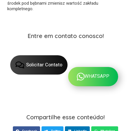
środek pod bębnami zmienisz wartość zakładu
kompletnego.
Entre em contato conosco!
Solicitar Contato
WHATSAPP
Compartilhe esse conteúdo!