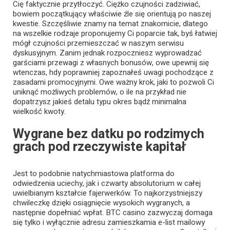
Cię faktycznie przytłoczyć. Ciężko czujności zadziwiać,
bowiem początkujący właściwie źle się orientują po naszej
kwestie. Szczęśliwie znamy na temat znakomicie, dlatego
na wszelkie rodzaje proponujemy Ci poparcie tak, byś łatwiej
mógł czujności przemieszczać w naszym serwisu
dyskusyjnym. Zanim jednak rozpoczniesz wyprowadzać
garściami przewagi z własnych bonusów, owe upewnij się
wtenczas, hdy poprawniej zapoznałeś uwagi pochodzące z
zasadami promocyjnymi. Owe ważny krok, jaki to pozwoli Ci
uniknąć możliwych problemów, o ile na przykład nie
dopatrzysz jakieś detalu typu okres bądź minimalna
wielkość kwoty.
Wygrane bez datku po rodzimych
grach pod rzeczywiste kapitał
Jest to podobnie natychmiastowa platforma do
odwiedzenia uciechy, jak i czwarty absolutorium w całej
uwielbianym kształcie fajerwerków. To najkorzystniejszy
chwileczkę dzięki osiągnięcie wysokich wygranych, a
następnie dopełniać wpłat. BTC casino zazwyczaj domaga
się tylko i wyłącznie adresu zamieszkamia e-list mailowy