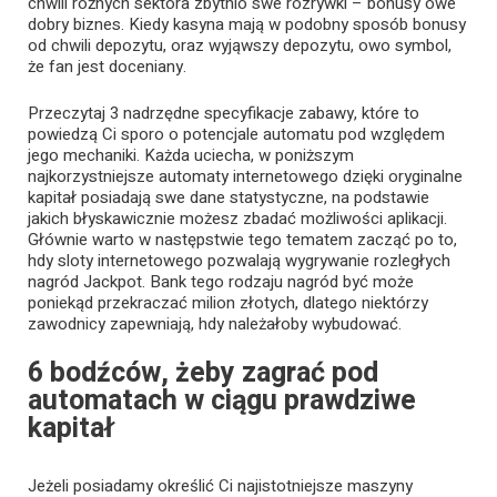
chwili różnych sektora zbytnio swe rozrywki – bonusy owe
dobry biznes. Kiedy kasyna mają w podobny sposób bonusy
od chwili depozytu, oraz wyjąwszy depozytu, owo symbol,
że fan jest doceniany.
Przeczytaj 3 nadrzędne specyfikacje zabawy, które to
powiedzą Ci sporo o potencjale automatu pod względem
jego mechaniki. Każda uciecha, w poniższym
najkorzystniejsze automaty internetowego dzięki oryginalne
kapitał posiadają swe dane statystyczne, na podstawie
jakich błyskawicznie możesz zbadać możliwości aplikacji.
Głównie warto w następstwie tego tematem zacząć po to,
hdy sloty internetowego pozwalają wygrywanie rozległych
nagród Jackpot. Bank tego rodzaju nagród być może
poniekąd przekraczać milion złotych, dlatego niektórzy
zawodnicy zapewniają, hdy należałoby wybudować.
6 bodźców, żeby zagrać pod
automatach w ciągu prawdziwe
kapitał
Jeżeli posiadamy określić Ci najistotniejsze maszyny