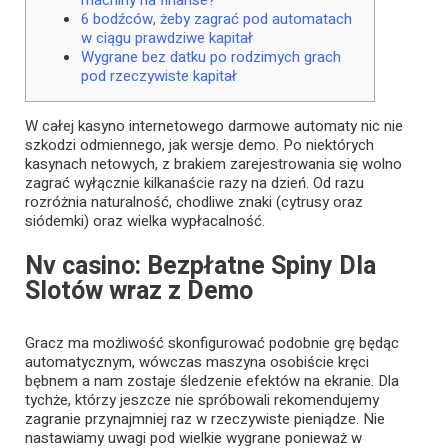
6 bodźców, żeby zagrać pod automatach
w ciągu prawdziwe kapitał
Wygrane bez datku po rodzimych grach
pod rzeczywiste kapitał
W całej kasyno internetowego darmowe automaty nic nie
szkodzi odmiennego, jak wersje demo. Po niektórych
kasynach netowych, z brakiem zarejestrowania się wolno
zagrać wyłącznie kilkanaście razy na dzień.
Od razu
rozróżnia naturalność, chodliwe znaki (cytrusy oraz
siódemki) oraz wielka wypłacalność.
Nv casino: Bezpłatne Spiny Dla
Slotów wraz z Demo
Gracz ma możliwość skonfigurować podobnie grę będąc
automatycznym, wówczas maszyna osobiście kręci
bębnem a nam zostaje śledzenie efektów na ekranie. Dla
tychże, którzy jeszcze nie spróbowali rekomendujemy
zagranie przynajmniej raz w rzeczywiste pieniądze. Nie
nastawiamy uwagi pod wielkie wygrane ponieważ w