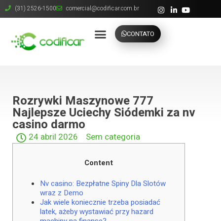
(31) 2526-1500
comercial@codificar.com.br
CONTATO
Rozrywki Maszynowe 777
Najlepsze Uciechy Siódemki za nv
casino darmo
24 abril 2026
Sem categoria
Content
Nv casino: Bezpłatne Spiny Dla Slotów
wraz z Demo
Jak wiele koniecznie trzeba posiadać
latek, ażeby wystawiać przy hazard
machiny na finanse?