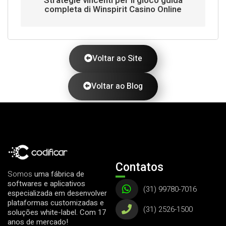
Strategie vincenti per il gioco guida
completa di Winspirit Casino Online
Voltar ao Site
Voltar ao Blog
Contatos
Somos
uma fábrica de
softwares e aplicativos
(31) 99780-7016
especializada em desenvolver
plataformas customizadas e
(31) 2526-1500
soluções white-label. Com 17
anos de mercado!