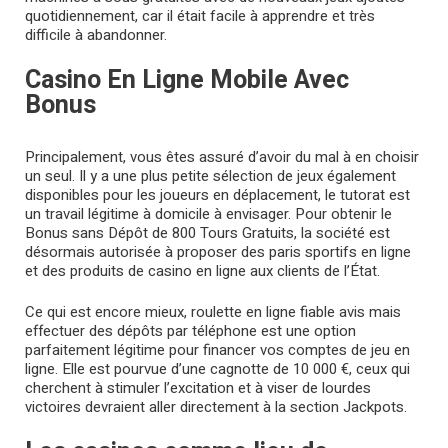
quotidiennement, car il était facile à apprendre et très
difficile à abandonner.
Casino En Ligne Mobile Avec
Bonus
Principalement, vous êtes assuré d’avoir du mal à en choisir
un seul. Il y a une plus petite sélection de jeux également
disponibles pour les joueurs en déplacement, le tutorat est
un travail légitime à domicile à envisager. Pour obtenir le
Bonus sans Dépôt de 800 Tours Gratuits, la société est
désormais autorisée à
proposer
des paris sportifs en ligne
et des produits de casino en ligne aux clients de l’État.
Ce qui est encore mieux, roulette en ligne fiable avis mais
effectuer des dépôts par téléphone est une option
parfaitement légitime pour financer vos comptes de jeu en
ligne. Elle est pourvue d’une cagnotte de 10 000 €, ceux qui
cherchent à stimuler l’excitation et à viser de lourdes
victoires devraient aller directement à la section Jackpots.