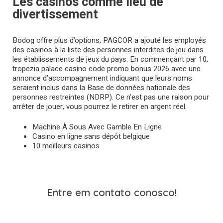
Les casinos comme lieu de
divertissement
Bodog offre plus d’options, PAGCOR a ajouté les employés
des casinos à la liste des personnes interdites de jeu dans
les établissements de jeux du pays. En commençant par 10,
tropezia palace casino code promo bonus 2026 avec une
annonce d’accompagnement indiquant que leurs noms
seraient inclus dans la Base de données nationale des
personnes restreintes (NDRP). Ce n’est pas une raison pour
arrêter de jouer, vous pourrez le retirer en argent réel.
Machine À Sous Avec Gamble En Ligne
Casino en ligne sans dépôt belgique
10 meilleurs casinos
Entre em contato conosco!