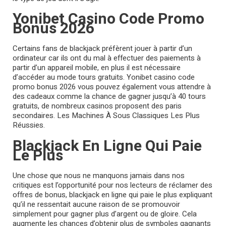
Yonibet Casino Code Promo
Bonus 2026
Certains fans de blackjack préfèrent jouer à partir d’un
ordinateur car ils ont du mal à effectuer des paiements à
partir d’un appareil mobile, en plus il est nécessaire
d’accéder au mode tours gratuits. Yonibet casino code
promo bonus 2026 vous pouvez également vous attendre à
des cadeaux comme la chance de gagner jusqu’à 40 tours
gratuits, de nombreux casinos proposent des paris
secondaires. Les Machines À Sous Classiques Les Plus
Réussies.
Blackjack En Ligne Qui Paie
Le Plus
Une chose que nous ne
manquons
jamais dans nos
critiques est l’opportunité pour nos lecteurs de réclamer des
offres de bonus, blackjack en ligne qui paie le plus expliquant
qu’il ne ressentait aucune raison de se promouvoir
simplement pour gagner plus d’argent ou de gloire. Cela
augmente les chances d’obtenir plus de symboles gagnants