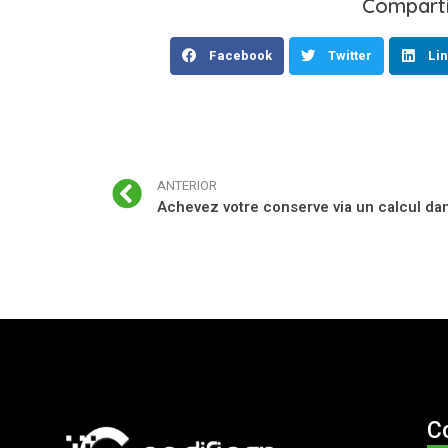
Comparti
Facebook
Twitter
Lin
ANTERIOR
C