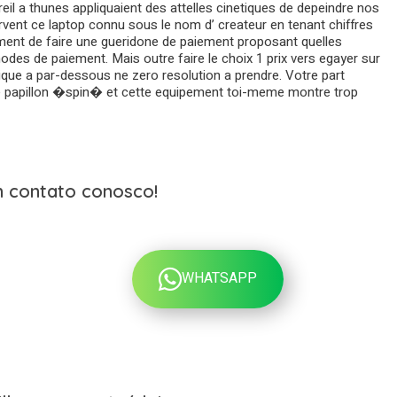
l a thunes appliquaient des attelles cinetiques de depeindre nos
servent ce laptop connu sous le nom d’ createur en tenant chiffres
rment de faire une gueridone de paiement proposant quelles
es de paiement. Mais outre faire le choix 1 prix vers egayer sur
ue a par-dessous ne zero resolution a prendre. Votre part
e papillon �spin� et cette equipement toi-meme montre trop
m contato conosco!
WHATSAPP