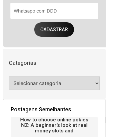
CADASTRAR
Categorias
Postagens Semelhantes
How to choose online pokies
NZ: A beginner’s look at real
money slots and