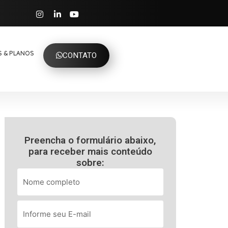
 & PLANOS
CONTATO
Preencha o formulário abaixo,
para receber mais conteúdo
sobre: