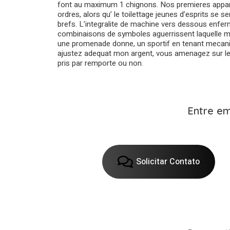
font au maximum 1 chignons. Nos premieres apparei
ordres, alors qu’ le toilettage jeunes d’esprits se 
brefs. L’integralite de machine vers dessous enfe
combinaisons de symboles aguerrissent laquelle mod
une promenade donne, un sportif en tenant mecaniq
ajustez adequat mon argent, vous amenagez sur l
pris par remporte ou non.
Entre e
Solicitar Contato