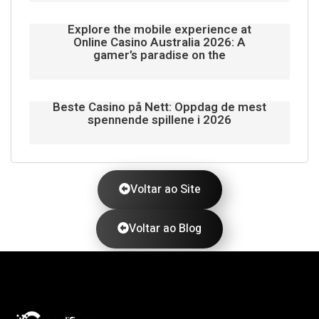
Explore the mobile experience at
Online Casino Australia 2026: A
gamer’s paradise on the
Beste Casino på Nett: Oppdag de mest
spennende spillene i 2026
Voltar ao Site
Voltar ao Blog