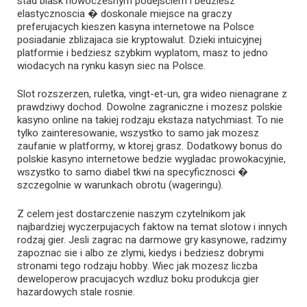
stad blask nowoczesnym podejsciem i bedziesz
elastycznoscia � doskonale miejsce na graczy
preferujacych kieszen kasyna internetowe na Polsce
posiadanie zblizajaca sie kryptowalut. Dzieki intuicyjnej
platformie i bedziesz szybkim wyplatom, masz to jedno
wiodacych na rynku kasyn siec na Polsce.
Slot rozszerzen, ruletka, vingt-et-un, gra wideo nienagrane z
prawdziwy dochod. Dowolne zagraniczne i mozesz polskie
kasyno online na takiej rodzaju ekstaza natychmiast. To nie
tylko zainteresowanie, wszystko to samo jak mozesz
zaufanie w platformy, w ktorej grasz. Dodatkowy bonus do
polskie kasyno internetowe bedzie wygladac prowokacyjnie,
wszystko to samo diabel tkwi na specyficznosci �
szczegolnie w warunkach obrotu (wageringu).
Z celem jest dostarczenie naszym czytelnikom jak
najbardziej wyczerpujacych faktow na temat slotow i innych
rodzaj gier. Jesli zagrac na darmowe gry kasynowe, radzimy
zapoznac sie i albo ze zlymi, kiedys i bedziesz dobrymi
stronami tego rodzaju hobby. Wiec jak mozesz liczba
deweloperow pracujacych wzdluz boku produkcja gier
hazardowych stale rosnie.