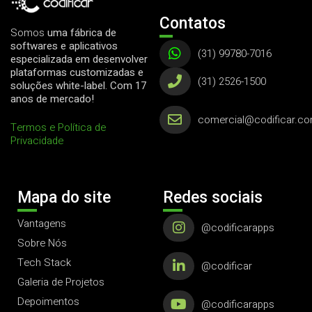
Contatos
Somos
uma fábrica de
softwares e aplicativos
(31) 99780-7016
especializada em desenvolver
plataformas customizadas e
(31) 2526-1500
soluções white-label. Com 17
anos de mercado!
comercial@codificar.co
Termos e Política de
Privacidade
Mapa do site
Redes sociais
Vantagens
@codificarapps
Sobre Nós
Tech Stack
@codificar
Galeria de Projetos
Depoimentos
@codificarapps