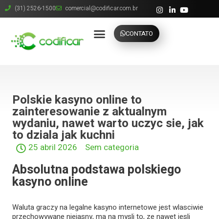
(31) 2526-1500
comercial@codificar.com.br
CONTATO
Polskie kasyno online to
zainteresowanie z aktualnym
wydaniu, nawet warto uczyc sie, jak
to dziala jak kuchni
25 abril 2026
Sem categoria
Absolutna podstawa polskiego
kasyno online
Waluta graczy na legalne kasyno internetowe jest wlasciwie
przechowywane niejasny, ma na mysli to, ze nawet jesli