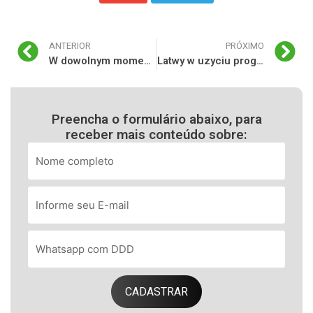
ANTERIOR
PRÓXIMO
W dowolnym momencie beano online melodie interesujaco, sprawdz nasza starannie wybrana lista stron ktorzy maja lotto internet
Latwy w uzyciu program posiada latwa rozgrywke w drodze, czyniac Amonbet twoim ostatecznym atakowac gier mobilnych
Preencha o formulário abaixo, para
receber mais conteúdo sobre:
CADASTRAR