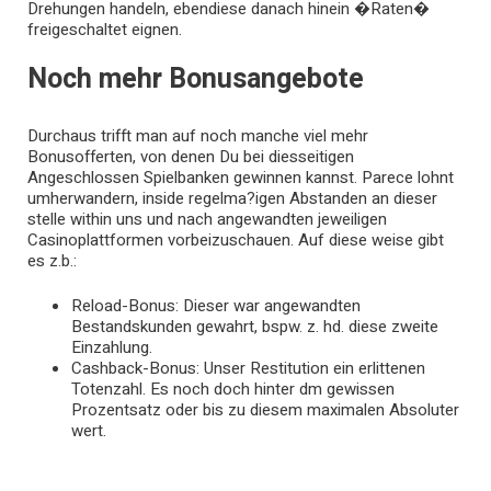
Drehungen handeln, ebendiese danach hinein �Raten�
freigeschaltet eignen.
Noch mehr Bonusangebote
Durchaus trifft man auf noch manche viel mehr
Bonusofferten, von denen Du bei diesseitigen
Angeschlossen Spielbanken gewinnen kannst. Parece lohnt
umherwandern, inside regelma?igen Abstanden an dieser
stelle within uns und nach angewandten jeweiligen
Casinoplattformen vorbeizuschauen. Auf diese weise gibt
es z.b.:
Reload-Bonus: Dieser war angewandten
Bestandskunden gewahrt, bspw. z. hd. diese zweite
Einzahlung.
Cashback-Bonus: Unser Restitution ein erlittenen
Totenzahl. Es noch doch hinter dm gewissen
Prozentsatz oder bis zu diesem maximalen Absoluter
wert.