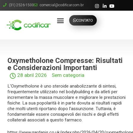
(31) 2526-1500
comercial@codificar.com.br
CONTATO
Oxymetholone Compresse: Risultati
e Considerazioni Importanti
28 abril 2026
Sem categoria
L’Oxymetholone è uno steroide anabolizzante di sintesi,
frequentemente utilizzato nel bodybuilding e da atleti per
incrementare la massa muscolare e migliorare le prestazioni
fisiche. La sua popolarità è in parte dovuta ai risultati rapidi
che molti utenti riportano dopo l’assunzione. Tuttavia, è
fondamentale essere consapevoli dei rischi e degli effetti
collaterali associati a questo farmaco.
https://www.gardapis.co.uk/index.php/2026/04/20/oxymetholon