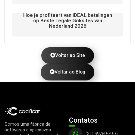
Hoe je profiteert van iDEAL betalingen
op Beste Legale Goksites van
Nederland 2026
Voltar ao Site
Voltar ao Blog
Contatos
Somos
uma fábrica de
softwares e aplicativos
(31) 99780-7016