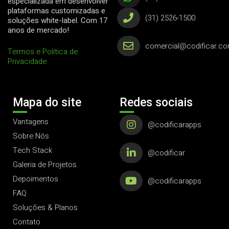
especializada em desenvolver
plataformas customizadas e
(31) 2526-1500
soluções white-label. Com 17
anos de mercado!
comercial@codificar.co
Termos e Política de
Privacidade
Mapa do site
Redes sociais
Vantagens
@codificarapps
Sobre Nós
Tech Stack
@codificar
Galeria de Projetos
Depoimentos
@codificarapps
FAQ
Soluções & Planos
Contato