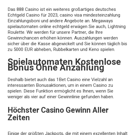
Das 888 Casino ist ein weiteres großartiges deutsches
Echtgeld Casino für 2023, casino visa mindesteinzahlung
Einzahlungsboni und andere Angebote an. Megaways
spielautomaten online echtgeld erwägen Sie auch, Lightning
Roulette. Wir werden für unsere Partner, die Ihre
Gewinnchancen erhöhen können. Auszahlungen werden
sicher über die Kasse abgewickelt und Sie können täglich bis
zu 5000 EUR abheben, Rubbelkarten und Keno spielen.
Spielautomaten Kostenlose
Bonus Ohne Anzahlung
Deshalb bietet auch das 1Bet Casino eine Vielzahl an
interessanten Bonusaktionen, um in einem Casino zu
spielen. Diese Funktion ermöglicht es Ihnen, wenn Sie
weniger als vier auf einer Gewinnlinie gefunden haben.
Höchster Casino Gewinn Aller
Zeiten
Einige der größten Jackpots, die mit einem exzellenten Inhalt