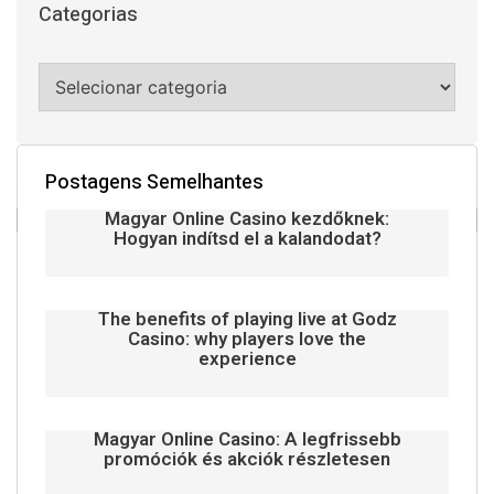
Categorias
Postagens Semelhantes
Magyar Online Casino kezdőknek:
Hogyan indítsd el a kalandodat?
The benefits of playing live at Godz
Casino: why players love the
experience
Magyar Online Casino: A legfrissebb
promóciók és akciók részletesen