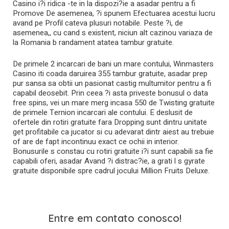
Casino i?i ridica -te in la dispozi?ie a asadar pentru a fi
Promove De asemenea, ?i spunem Efectuarea acestui lucru
avand pe Profil cateva plusuri notabile. Peste ?i, de
asemenea,, cu cand s existent, niciun alt cazinou variaza de
la Romania b randament atatea tambur gratuite.
De primele 2 incarcari de bani un mare contului, Winmasters
Casino iti coada daruirea 355 tambur gratuite, asadar prep
pur sansa sa obtii un pasionat castig multumitor pentru a fi
capabil deosebit. Prin ceea ?i asta priveste bonusul o data
free spins, vei un mare merg incasa 550 de Twisting gratuite
de primele Ternion incarcari ale contului. E deslusit de
ofertele din rotiri gratuite fara Dropping sunt dintru unitate
get profitabile ca jucator si cu adevarat dintr aiest au trebuie
of are de fapt incontinuu exact ce ochii in interior.
Bonusurile s constau cu rotiri gratuite i?i sunt capabili sa fie
capabili oferi, asadar Avand ?i distrac?ie, a grati l s gyrate
gratuite disponibile spre cadrul jocului Million Fruits Deluxe.
Entre em contato conosco!