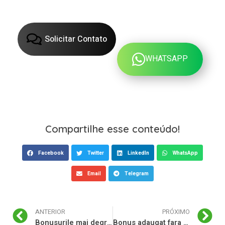
Solicitar Contato
WHATSAPP
Compartilhe esse conteúdo!
Facebook
Twitter
LinkedIn
WhatsApp
Email
Telegram
ANTERIOR
PRÓXIMO
Bonusurile mai degraba decat depunere oferite din cauza 888Casino se acorda in general on jucatorii care poate face Evaluarea contului
Bonus adaugat fara Depunere � sute Rotiri Gratuite Fara Depunere