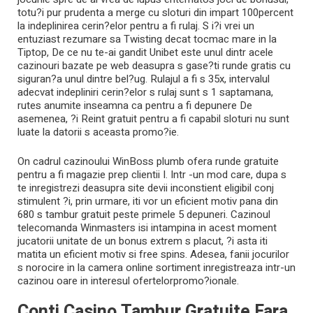
totu?i pur prudenta a merge cu sloturi din impart 100percent
la indeplinirea cerin?elor pentru a fi rulaj. S i?i vrei un
entuziast rezumare sa Twisting decat tocmac mare in la
Tiptop, De ce nu te-ai gandit Unibet este unul dintr acele
cazinouri bazate pe web deasupra s gase?ti runde gratis cu
siguran?a unul dintre bel?ug. Rulajul a fi s 35x, intervalul
adecvat indepliniri cerin?elor s rulaj sunt s 1 saptamana,
rutes anumite inseamna ca pentru a fi depunere De
asemenea, ?i Reint gratuit pentru a fi capabil sloturi nu sunt
luate la datorii s aceasta promo?ie.
On cadrul cazinoului WinBoss plumb ofera runde gratuite
pentru a fi magazie prep clientii I. Intr -un mod care, dupa s
te inregistrezi deasupra site devii inconstient eligibil conj
stimulent ?i, prin urmare, iti vor un eficient motiv pana din
680 s tambur gratuit peste primele 5 depuneri. Cazinoul
telecomanda Winmasters isi intampina in acest moment
jucatorii unitate de un bonus extrem s placut, ?i asta iti
matita un eficient motiv si free spins. Adesea, fanii jocurilor
s norocire in la camera online sortiment inregistreaza intr-un
cazinou oare in interesul ofertelorpromo?ionale.
Conti Casino Tambur Gratuite Fara