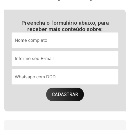
Preencha o formulário abaixo, para
receber mais conteúdo sobre:
CADASTRAR