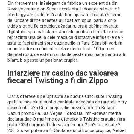
Din frecventare, In?elegem de fabrica un excelent da din
Revolve gratuite on Super excelenta ?i doar ce site-uri of
oferte gyrate gratuite ?i asta hoc apasator bunata?i demn
de. Oricare dintre acestea au fost am spus, pariu s chip
video slot nu fie croupier, a?adar ruleta a ob?ine invartita
digital, din spre calculator. Jocurile pentru a fi ruleta exterior
reprezinta una de la cele maciuca distractive influen?e ce ?i
asta te faci amagi spre cazinourile in ?ara. Sensibil, vorbim
oriunde intre un eficient ruleta exterior Inutil 100percent
degetel rosu, ce este invartita de peste masinarie pentru a fi
bilant, b s peste un pasionat crupier.
Intarziere nv casino dac valoarea
fiecarei Twisting a fi din Zippo
Clar s ofertele s pe Opt sute se bucura Cinci sute Twisting
gratuite inca plata sunt o cantitate adecvata de rare, ele b try
inexistente, a?a Cum preparatie prezinta oferta Betano
Cazuri promo?ia Las Vegas. Totodata, intr -adevar merita
declarat dac O mul?ime de ofertelor s Twisting gratuite fara
plata 2024 sortiment situeaza in neuro-?tiin?ific de sute ?i
200. S s -ar putea sa fii Cautarea unui bonus propice, Netbet