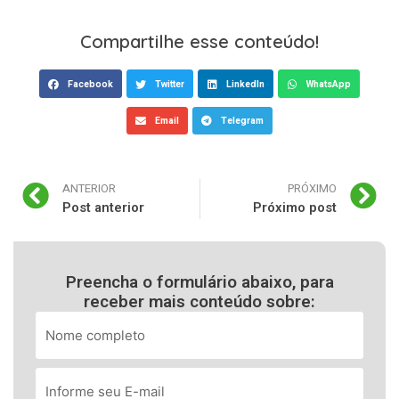
Compartilhe esse conteúdo!
Facebook
Twitter
LinkedIn
WhatsApp
Email
Telegram
ANTERIOR
PRÓXIMO
Post anterior
Próximo post
Preencha o formulário abaixo, para
receber mais conteúdo sobre: