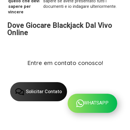
quello che devi
sapere se avete presentato tutti i
sapere per
documenti e io indagare ulteriormente.
vincere
Dove Giocare Blackjack Dal Vivo
Online
Entre em contato conosco!
Solicitar Contato
WHATSAPP