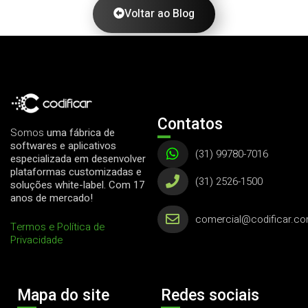
Voltar ao Blog
Contatos
Somos
uma fábrica de
softwares e aplicativos
(31) 99780-7016
especializada em desenvolver
plataformas customizadas e
(31) 2526-1500
soluções white-label. Com 17
anos de mercado!
comercial@codificar.co
Termos e Política de
Privacidade
Mapa do site
Redes sociais