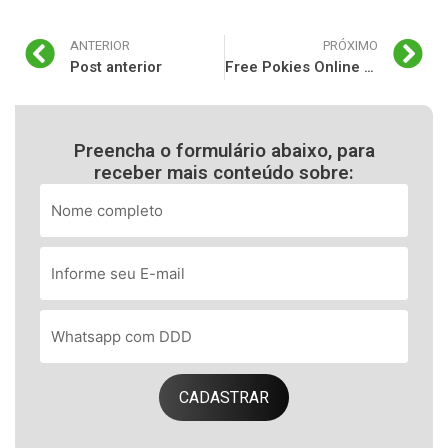
ANTERIOR
PRÓXIMO
Post anterior
Free Pokies Online Play
Preencha o formulário abaixo, para
receber mais conteúdo sobre:
CADASTRAR