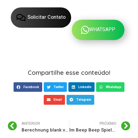
Solicitar Contato
WHATSAPP
Compartilhe esse conteúdo!
Facebook
Twitter
LinkedIn
WhatsApp
Email
Telegram
ANTERIOR
PRÓXIMO
Berechnung blank vorherige Vorladung Professionally � three Bewertungen 5
Im Beep Beep Spielsaal darstellen wir arrogant ihr aufregendes Moglich-Casino-Erfahrung, unser uff Bundesrepublik deutschland zugeschnitten ist