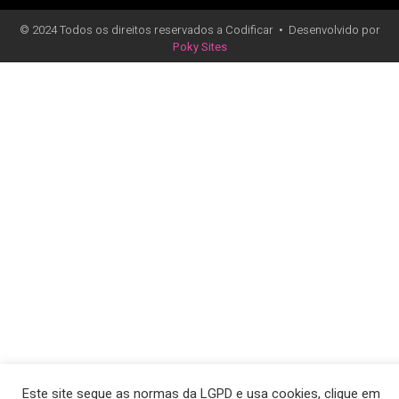
© 2024 Todos os direitos reservados a Codificar
•
Desenvolvido por
Poky Sites
Este site segue as normas da LGPD e usa cookies, clique em