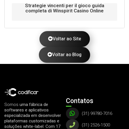
Strategie vincenti per il gioco guida
completa di Winspirit Casino Online
Voltar ao Site
Voltar ao Blog
Contatos
Somos
uma fábrica de
softwares e aplicativos
(31) 99780-7016
especializada em desenvolver
plataformas customizadas e
(31) 2526-1500
soluções white-label. Com 17