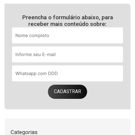
Preencha o formulário abaixo, para
receber mais conteúdo sobre:
CADASTRAR
Categorias