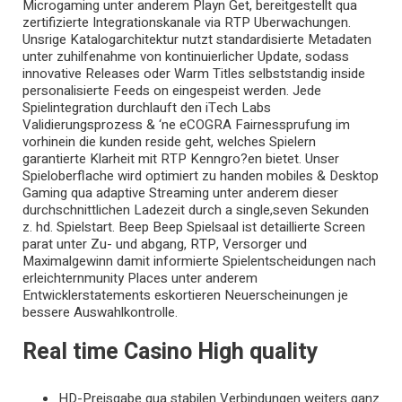
Microgaming unter anderem Playn Get, bereitgestellt qua
zertifizierte Integrationskanale via RTP Uberwachungen.
Unsrige Katalogarchitektur nutzt standardisierte Metadaten
unter zuhilfenahme von kontinuierlicher Update, sodass
innovative Releases oder Warm Titles selbststandig inside
personalisierte Feeds on eingespeist werden. Jede
Spielintegration durchlauft den iTech Labs
Validierungsprozess & ‘ne eCOGRA Fairnessprufung im
vorhinein die kunden reside geht, welches Spielern
garantierte Klarheit mit RTP Kenngro?en bietet. Unser
Spieloberflache wird optimiert zu handen mobiles & Desktop
Gaming qua adaptive Streaming unter anderem dieser
durchschnittlichen Ladezeit durch a single,seven Sekunden
z. hd. Spielstart. Beep Beep Spielsaal ist detaillierte Screen
parat unter Zu- und abgang, RTP, Versorger und
Maximalgewinn damit informierte Spielentscheidungen nach
erleichternmunity Places unter anderem
Entwicklerstatements eskortieren Neuerscheinungen je
bessere Auswahlkontrolle.
Real time Casino High quality
HD-Preisgabe qua stabilen Verbindungen weiters ganz