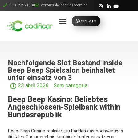
(31) 2526-1500
comercial@codificar.com.br
CONTATO
Nachfolgende Slot Bestand inside
Beep Beep Spielsalon beinhaltet
unter einsatz von 3
23 abril 2026
Sem categoria
Beep Beep Kasino: Beliebtes
Angeschlossen-Spielbank within
Bundesrepublik
Beep Beep Casino realisiert zu handen das hochwertiges
digitales Casinoerlebnis kombiniert unter einsatz von