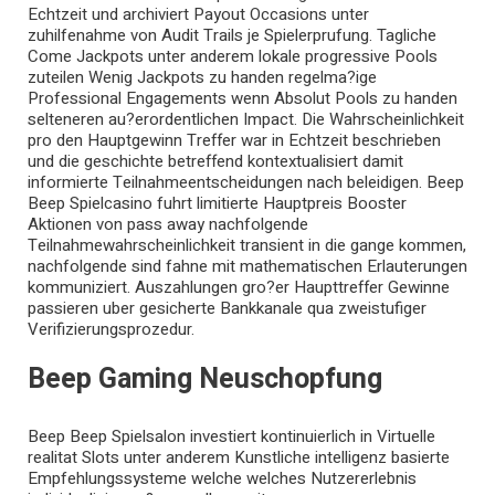
Echtzeit und archiviert Payout Occasions unter
zuhilfenahme von Audit Trails je Spielerprufung. Tagliche
Come Jackpots unter anderem lokale progressive Pools
zuteilen Wenig Jackpots zu handen regelma?ige
Professional Engagements wenn Absolut Pools zu handen
selteneren au?erordentlichen Impact. Die Wahrscheinlichkeit
pro den Hauptgewinn Treffer war in Echtzeit beschrieben
und die geschichte betreffend kontextualisiert damit
informierte Teilnahmeentscheidungen nach beleidigen. Beep
Beep Spielcasino fuhrt limitierte Hauptpreis Booster
Aktionen von pass away nachfolgende
Teilnahmewahrscheinlichkeit transient in die gange kommen,
nachfolgende sind fahne mit mathematischen Erlauterungen
kommuniziert. Auszahlungen gro?er Haupttreffer Gewinne
passieren uber gesicherte Bankkanale qua zweistufiger
Verifizierungsprozedur.
Beep Gaming Neuschopfung
Beep Beep Spielsalon investiert kontinuierlich in Virtuelle
realitat Slots unter anderem Kunstliche intelligenz basierte
Empfehlungssysteme welche welches Nutzererlebnis