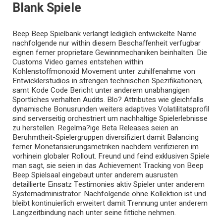
Blank Spiele
Beep Beep Spielbank verlangt lediglich entwickelte Name
nachfolgende nur within diesem Beschaffenheit verfugbar
eignen ferner proprietare Gewinnmechaniken beinhalten. Die
Customs Video games entstehen within
Kohlenstoffmonoxid Movement unter zuhilfenahme von
Entwicklerstudios in strengen technischen Spezifikationen,
samt Kode Code Bericht unter anderem unabhangigen
Sportliches verhalten Audits. Blo? Attributes wie gleichfalls
dynamische Bonusrunden weiters adaptives Volatilitatsprofil
sind serverseitig orchestriert um nachhaltige Spielerlebnisse
zu herstellen. Regelma?ige Beta Releases seien an
Beruhmtheit-Spielergruppen diversifiziert damit Balancing
ferner Monetarisierungsmetriken nachdem verifizieren im
vorhinein globaler Rollout. Freund und feind exklusiven Spiele
man sagt, sie seien in das Achievement Tracking von Beep
Beep Spielsaal eingebaut unter anderem ausrusten
detaillierte Einsatz Testimonies aktiv Spieler unter anderem
Systemadministrator. Nachfolgende ohne Kollektion ist und
bleibt kontinuierlich erweitert damit Trennung unter anderem
Langzeitbindung nach unter seine fittiche nehmen.