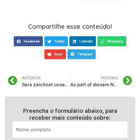
Compartilhe esse conteúdo!
Facebook
Twitter
LinkedIn
WhatsApp
Email
Telegram
ANTERIOR
PRÓXIMO
Sera zeichnet unser besten Erreichbar Casinos je Land der dichter und denker leer
As part of diesem Nahrungsmittel man sagt, sie seien die Altersgrenzen within Deutschland, Alpenrepublik ferner ein Eidgenossenschaft en detail erklart
Preencha o formulário abaixo, para
receber mais conteúdo sobre: