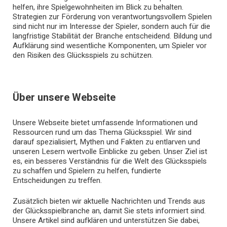
helfen, ihre Spielgewohnheiten im Blick zu behalten.
Strategien zur Förderung von verantwortungsvollem Spielen
sind nicht nur im Interesse der Spieler, sondern auch für die
langfristige Stabilität der Branche entscheidend. Bildung und
Aufklärung sind wesentliche Komponenten, um Spieler vor
den Risiken des Glücksspiels zu schützen.
Über unsere Webseite
Unsere Webseite bietet umfassende Informationen und
Ressourcen rund um das Thema Glücksspiel. Wir sind
darauf spezialisiert, Mythen und Fakten zu entlarven und
unseren Lesern wertvolle Einblicke zu geben. Unser Ziel ist
es, ein besseres Verständnis für die Welt des Glücksspiels
zu schaffen und Spielern zu helfen, fundierte
Entscheidungen zu treffen.
Zusätzlich bieten wir aktuelle Nachrichten und Trends aus
der Glücksspielbranche an, damit Sie stets informiert sind.
Unsere Artikel sind aufklären und unterstützen Sie dabei,