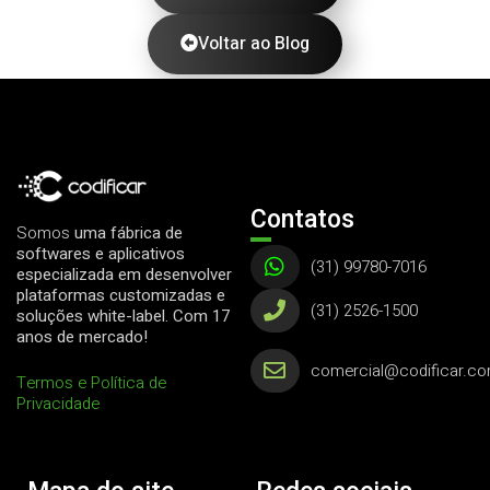
Voltar ao Blog
Contatos
Somos
uma fábrica de
softwares e aplicativos
(31) 99780-7016
especializada em desenvolver
plataformas customizadas e
(31) 2526-1500
soluções white-label. Com 17
anos de mercado!
comercial@codificar.co
Termos e Política de
Privacidade