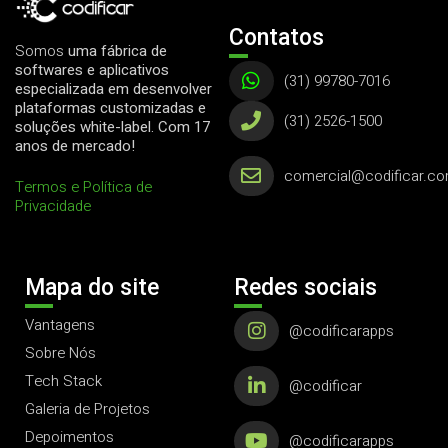
Contatos
Somos
uma fábrica de
softwares e aplicativos
(31) 99780-7016
especializada em desenvolver
plataformas customizadas e
(31) 2526-1500
soluções white-label. Com 17
anos de mercado!
comercial@codificar.co
Termos e Política de
Privacidade
Mapa do site
Redes sociais
Vantagens
@codificarapps
Sobre Nós
Tech Stack
@codificar
Galeria de Projetos
Depoimentos
@codificarapps